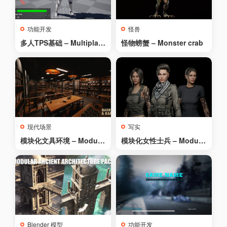
功能开发
怪兽
多人TPS基础 – Multiplay
怪物螃蟹 – Monster crab
er TPS Basic
现代场景
写实
模块化文具环境 – Modula
模块化女性士兵 – Modula
r Stationer Environment
r Female Soldier
Blender 模型
功能开发