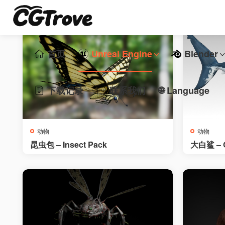
首页
Unreal Engine
Blender
下载记录
联系我们
🌐 Language
动物
动物
昆虫包 – Insect Pack
大白鲨 – G