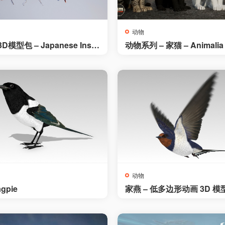
动物
模型包 – Japanese Inse
动物系列 – 家猫 – Animalia
tic Cat
动物
gpie
家燕 – 低多边形动画 3D 模型 
Swallow