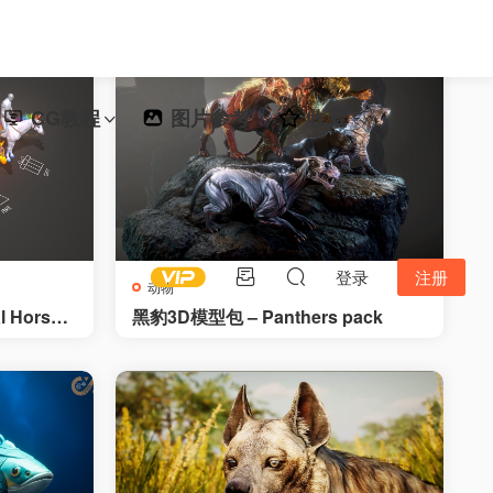
CG教程
图片参考
收藏
登录
注册
动物
 Horses
黑豹3D模型包 – Panthers pack