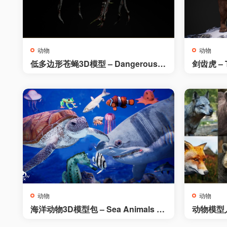
动物
动物
低多边形苍蝇3D模型 – Dangerous F
剑齿虎 – T
ly
动物
动物
海洋动物3D模型包 – Sea Animals / 1
动物模型入门套
2 Meshes
Kit