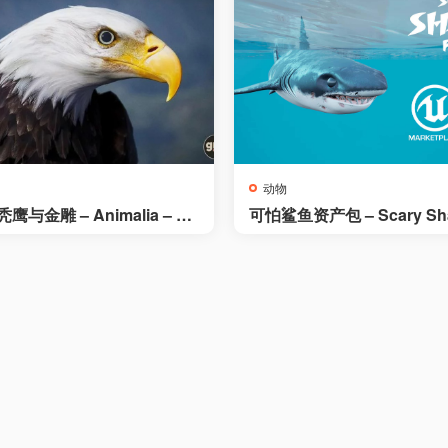
动物
鹰与金雕 – Animalia – Ba
可怕鲨鱼资产包 – Scary Sha
olden Eagle
ts