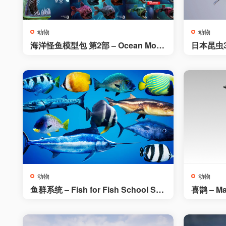
动物
动物
海洋怪鱼模型包 第2部 – Ocean Mon
日本昆虫3D
ster Fish Pack – Part 2 – Underwate
ct Pack
r Creatures
动物
动物
鱼群系统 – Fish for Fish School Sys
喜鹊 – Ma
tem