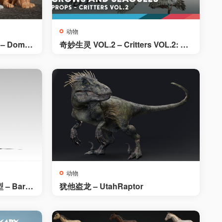
动物
 – Domes
奇妙生灵 VOL.2 – Critters VOL.2: Cr
ows & Seagulls
动物
– Barn
犹他盗龙 – UtahRaptor