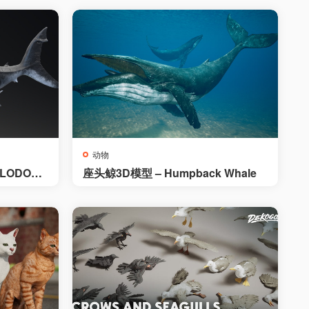
动物
ALODON
座头鲸3D模型 – Humpback Whale