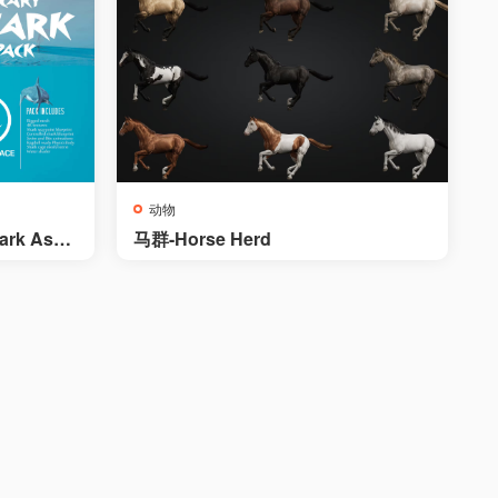
动物
rk Asse
马群-Horse Herd