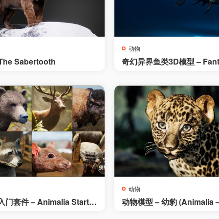
动物
he Sabertooth
奇幻异界鱼类3D模型 – Fanta
nge Fish
动物
件 – Animalia Starter
动物模型 – 幼豹 (Animalia –
d young)