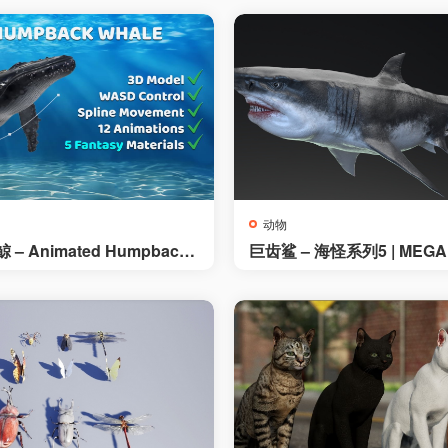
动物
– Animated Humpback
巨齿鲨 – 海怪系列5 | MEG
– Sea Monster Series 5