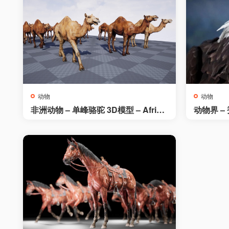
动物
动物
非洲动物 – 单峰骆驼 3D模型 – Africa
动物界 – 秃
n Animal – Camel (Dromedary)
ld and G