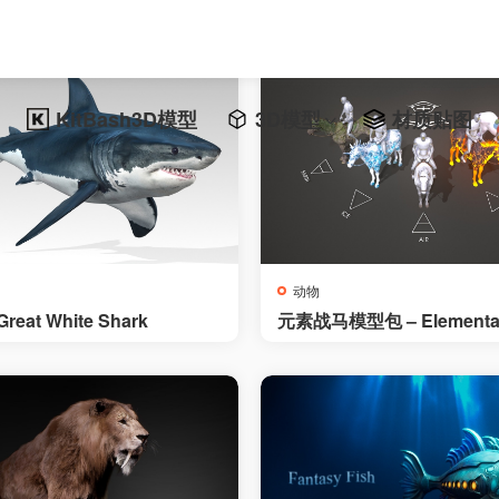
KitBash3D模型
3D模型
材质贴图
动物
reat White Shark
元素战马模型包 – Elemental
Pack