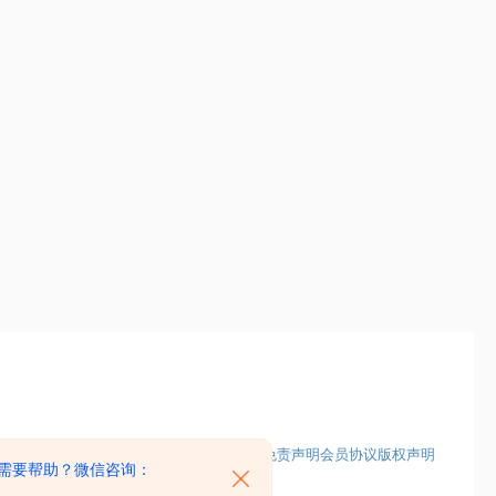
s
ssets
免责声明
会员协议
版权声明
需要帮助？微信咨询：