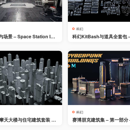
科幻
 – Space Station Inte
科幻KitBash与道具全套包 – S
itBash and Props Pack (Ful
科幻
幻摩天大楼与住宅建筑套装 –
赛博朋克建筑集 – 第一部分 
 71 Sci-Fi Skyscrapers and
绪资产 – Cyberpunk Buildi