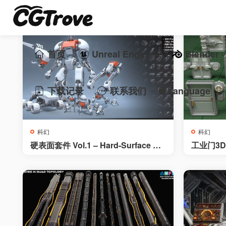
首页
Unreal Engine
Blender
下载记录
联系我们
🌐 Language
科幻
科幻
硬表面套件 Vol.1 – Hard-Surface Kit
工业门3D模型
bash Vol.1
s – 10 pi