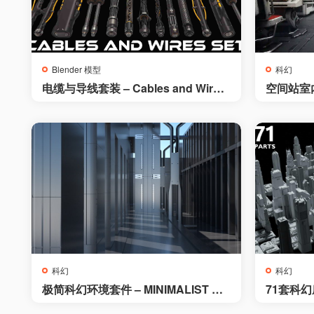
Blender 模型
科幻
电缆与导线套装 – Cables and Wires
空间站室内场景
Set
rior
科幻
科幻
极简科幻环境套件 – MINIMALIST Sci
71套科
-Fi Environment Set
[Bundle]