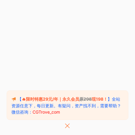
【
🔥限时特惠29元/年｜永久会员
原298
现198！
】全站
资源任意下，每日更新。有疑问，资产找不到，需要帮助？
微信咨询：
CGTrove_com