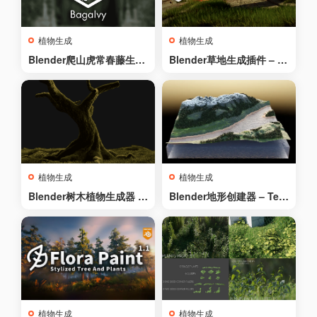
植物生成
植物生成
Blender爬山虎常春藤生成
Blender草地生成插件 – N
插件 Baga Ivy Generator
ext Scatter V2.1
v2.0.2
植物生成
植物生成
Blender树木植物生成器 –
Blender地形创建器 – Terr
Oldtree
ain Creator v1.2
植物生成
植物生成