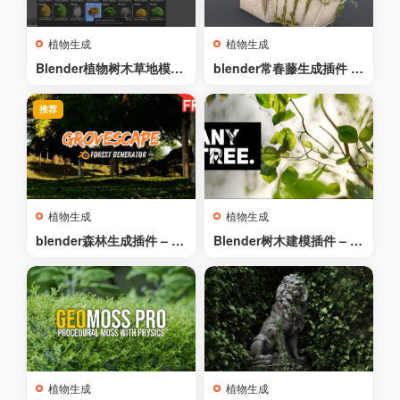
植物生成
植物生成
Blender植物树木草地模型
blender常春藤生成插件 –
预设-Botaniq v7.1.1
IvyGen v0.1.5
推荐
植物生成
植物生成
blender森林生成插件 – Gr
Blender树木建模插件 – A
ovescape – Forest Gene
nytree v2.1.2 – Anytree
rator For Blender
植物生成
植物生成