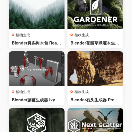
植物生成
植物生成
Blender真实树木包 Real T
Blender花园草垛灌木生成
rees v1.1
插件Gardener Pro v1.2 +
预设
植物生成
植物生成
Blender藤蔓生成器 Ivy G
Blender石头生成器 Proce
enerator Setup for Geom
dural Rock Generator
etrynodes Fields / Blend
er 3.0