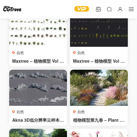
自然
自然
Maxtree – 植物模型 Vol 5
Maxtree – 植物模型 Vol 1
9 – Maxtree – Plant Mod
06 – Maxtree – Plant Mo
els Vol 59
dels Vol 106
自然
自然
Akna 3D低分辨率云样本包
植物模型第九卷 – Plant M
– Akna 3D Complete Clo
odels Vol 9
ud Catalogue Low Res S