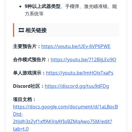
9种以上武器类型
、手榴弹、激光瞄准镜、能
力系统等
🎞️ 相关链接
主要预告片：
https://youtu.be/UEy-6VP6PWE
合作模式预告片：
https://youtu.be/712BijLEo9Q
单人游戏演示：
https://youtu.be/lmHOlxTxaPs
Discord社区：
https://discord.gg/tuu9dFDg
项目文档：
https://docs.google.com/document/d/1aLBocB
Dtd-
2tljdh3zZyf1xffAKVqAYIoBZMqAwo75M/edit?
tab=t.0