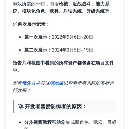
游戏所需的一切，包括
枪械、近战战斗、能力系
统、模块化角色、载具、对话系统、升级系统
等。
✅ 两次展示记录：
第一次展示：
2022年9月6日–20日
第二次展示：
2024年3月5日–19日
预告片和截图中看到的所有资产都包含在项目文件
中。
观看
预告片
并尝试
演示版
以查看所有系统的实际运
行效果！
🚀 开发者喜爱防御者的原因：
分步视频教程
帮助您集成新角色、武器、目标