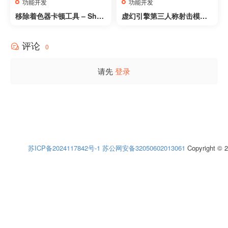
功能开发
功能开发
移除着色器卡顿工具 – Shad
虚幻引擎第三人称射击模板
er Compilation Screen – r
– ShootLikeMe
emove shader stutters
评论
0
请先
登录
苏ICP备2024117842号-1
苏公网安备32050602013061
Copyright © 