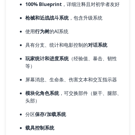
100% Blueprint
，详细注释且对初学者友好
枪械和近战战斗系统
，包含升级系统
使用
行为树
的AI系统
具有分支、统计和电影控制的
对话系统
玩家统计和进度系统
（经验值、暴击、韧性
等）
屏幕消息、生命条、伤害文本和交互指示器
模块化角色系统
，可交换部件（躯干、腿部、
头部）
分区
保存/加载系统
载具控制系统