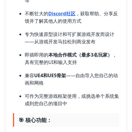
等
不断壮大的
Discord社区
，获取帮助、分享反
馈并了解其他人的使用方式
专为快速原型设计和可扩展游戏开发而设计
——从游戏开发马拉松到商业发布
即插即用的
本地合作模式（最多3名玩家）
，
具有完整的UI和输入支持
兼容
UE4和UE5骨架
——自由导入您自己的动
画和网格
可作为完整游戏框架使用，或挑选单个系统集
成到您自己的项目中
🎯 核心功能：