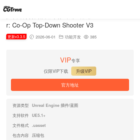
防御者合作俯视角射击游戏模板V3 – Defende
r: Co-Op Top-Down Shooter V3
更新v3.3.5
2026-06-01
功能开发
385
VIP
专享
仅限VIP下载
升级VIP
官方地址
资源类型
Unreal Engine 插件/蓝图
支持软件
UE5.1+
文件格式
.uasset
包含内容
压缩包