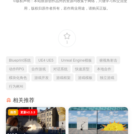
©版权声明：本站除原创作品外的资源均收集于网络，只做学习和交流使
用，版权归原作者所有，若作商业用途，请购买正版。
1
Blueprint系统
UE4 UE5
Unreal Engine模板
俯视角射击
动作RPG
合作游戏
对话系统
快速原型
本地合作
模块化角色
游戏开发
游戏框架
游戏模板
独立游戏
行为树AI
相关推荐
推荐
更新v2.3.3