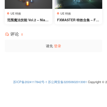
UE 特效
UE 特效
范围魔法技能 Vol.2 – Niaga
FXMASTER 特效合集 – FX
ra – AoE Magic Abilities V
MASTER
ol.2 – Niagara
评论
0
请先
登录
苏ICP备2024117842号-1
苏公网安备32050602013061
Copyright © 