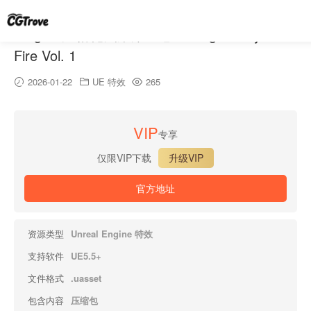
Niagara风格化火焰第一卷 – Niagara Stylized
Fire Vol. 1
2026-01-22
UE 特效
265
VIP
专享
仅限VIP下载
升级VIP
官方地址
资源类型
Unreal Engine 特效
支持软件
UE5.5+
文件格式
.uasset
包含内容
压缩包