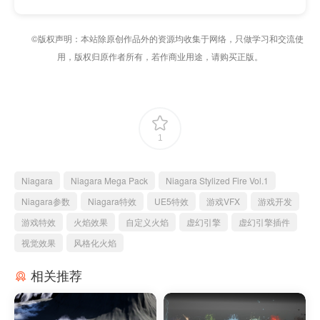
©版权声明：本站除原创作品外的资源均收集于网络，只做学习和交流使
用，版权归原作者所有，若作商业用途，请购买正版。
1
Niagara
Niagara Mega Pack
Niagara Stylized Fire Vol.1
Niagara参数
Niagara特效
UE5特效
游戏VFX
游戏开发
游戏特效
火焰效果
自定义火焰
虚幻引擎
虚幻引擎插件
视觉效果
风格化火焰
相关推荐