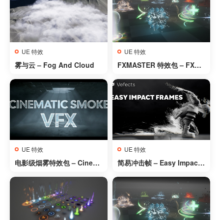
UE 特效
UE 特效
雾与云 – Fog And Cloud
FXMASTER 特效包 – FXMA
STER
UE 特效
UE 特效
电影级烟雾特效包 – Cinema
简易冲击帧 – Easy Impact
tic Smoke VFX PACK
Frames