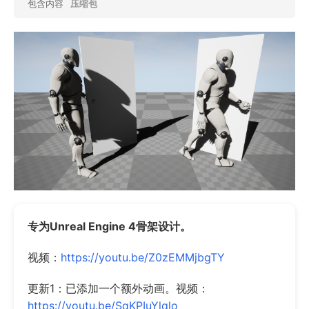
包含内容
压缩包
专为Unreal Engine 4骨架设计。
视频：
https://youtu.be/Z0zEMMjbgTY
更新1：已添加一个额外动画。视频：
https://youtu.be/SqKPIuYlqlo