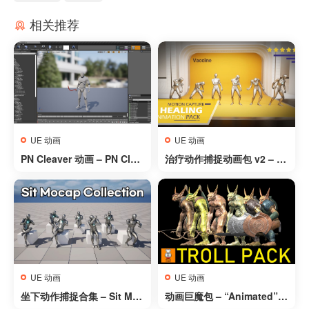
相关推荐
UE 动画
UE 动画
PN Cleaver 动画 – PN Clea
治疗动作捕捉动画包 v2 – H
ver Animations
ealing Mocap Animation P
ack v2
UE 动画
UE 动画
坐下动作捕捉合集 – Sit Moc
动画巨魔包 – “Animated” T