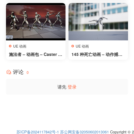
ap Collection
roll Pack
UE 动画
UE 动画
施法者 – 动画包 – Caster –
145 种死亡动画 – 动作捕捉
Animation Pack
– 145 Deaths – Motion Ca
pture
评论
0
请先
登录
苏ICP备2024117842号-1
苏公网安备32050602013061
Copyright © 