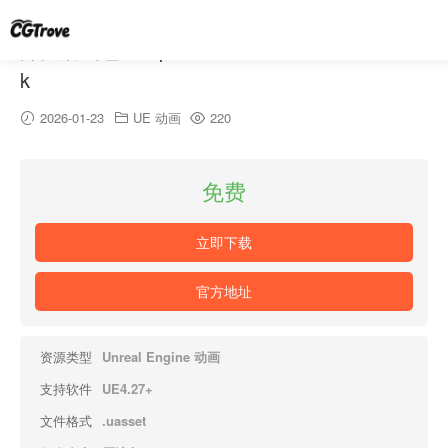
开关动画包 – Open And Close Animation Pac
k
2026-01-23
UE 动画
220
免费
立即下载
官方地址
资源类型
Unreal Engine 动画
支持软件
UE4.27+
文件格式
.uasset