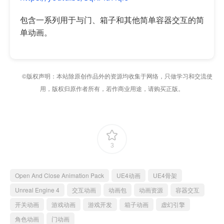
包含一系列用于与门、箱子和其他简单容器交互的简
单动画。
©版权声明：本站除原创作品外的资源均收集于网络，只做学习和交流使
用，版权归原作者所有，若作商业用途，请购买正版。
3
Open And Close Animation Pack
UE4动画
UE4骨架
Unreal Engine 4
交互动画
动画包
动画资源
容器交互
开关动画
游戏动画
游戏开发
箱子动画
虚幻引擎
角色动画
门动画