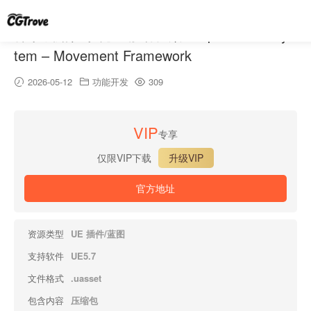
样条线路径系统 – 移动框架 – Spline Path Sys
tem – Movement Framework
2026-05-12
功能开发
309
VIP
专享
仅限VIP下载
升级VIP
官方地址
资源类型
UE 插件/蓝图
支持软件
UE5.7
文件格式
.uasset
包含内容
压缩包