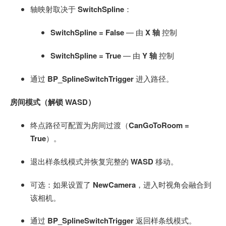
轴映射取决于
SwitchSpline
：
SwitchSpline = False
— 由
X 轴
控制
SwitchSpline = True
— 由
Y 轴
控制
通过
BP_SplineSwitchTrigger
进入路径。
房间模式（解锁 WASD）
终点路径可配置为房间过渡（
CanGoToRoom =
True
）。
退出样条线模式并恢复完整的
WASD
移动。
可选：如果设置了
NewCamera
，进入时视角会融合到
该相机。
通过
BP_SplineSwitchTrigger
返回样条线模式。