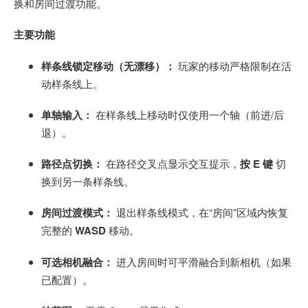
换和房间过渡功能。
主要功能
样条线锁定移动（无漂移）：
玩家的移动严格限制在活
动样条线上。
单轴输入：
在样条线上移动时仅使用一个轴（前进/后
退）。
路径点切换：
在路径交叉点显示交互提示，
按 E 键
切
换到另一条样条线。
房间过渡模式：
退出样条线模式，在“房间”区域内恢复
完整的
WASD
移动。
可选相机融合：
进入房间时可平滑融合到新相机（如果
已配置）。