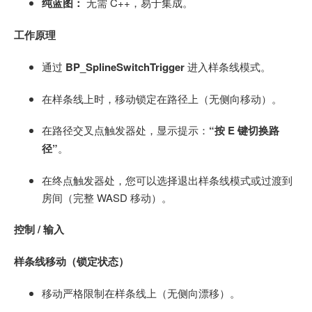
纯蓝图：
无需 C++，易于集成。
工作原理
通过
BP_SplineSwitchTrigger
进入样条线模式。
在样条线上时，移动锁定在路径上（无侧向移动）。
在路径交叉点触发器处，显示提示：
“按 E 键切换路
径”
。
在终点触发器处，您可以选择退出样条线模式或过渡到
房间（完整 WASD 移动）。
控制 / 输入
样条线移动（锁定状态）
移动严格限制在样条线上（无侧向漂移）。