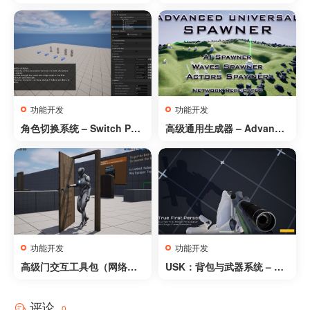
d Door Puzzle System
系统 – Waypoint Time Trial
– Checkpoint Race Syste
m
功能开发
功能开发
角色切换系统 – Switch Per
高级通用生成器 – Advance
son – Character Switchin
d Universal Spawner
g System
功能开发
功能开发
高级门交互工具包（网络同
USK：背包与武器系统 – US
步版） – Advanced Door I
K: Inventory And Weapon
nteraction Kit (Replicate
评论
d)
0