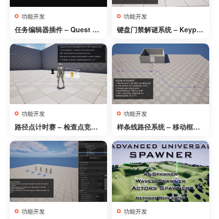
功能开发
功能开发
任务编辑器插件 – Quest Ed
键盘门禁解谜系统 – Keypa
itor Plugin
d Door Puzzle System
功能开发
功能开发
路径点计时赛 – 检查点竞赛
样条线路径系统 – 移动框架
系统 – Waypoint Time Trial
– Spline Path System – M
– Checkpoint Race Syste
ovement Framework
m
功能开发
功能开发