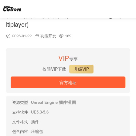
快速AI插件（多人游戏） – Fast AI Plugin (Mu
ltiplayer)
2026-01-22
功能开发
169
VIP
专享
仅限VIP下载
升级VIP
官方地址
资源类型
Unreal Engine 插件/蓝图
支持软件
UE5.3-5.6
文件格式
插件
包含内容
压缩包