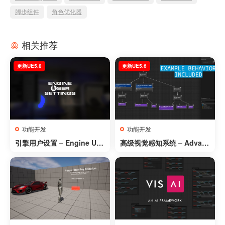
脚步组件
角色优化器
相关推荐
更新UE5.8
更新UE5.6
功能开发
功能开发
引擎用户设置 – Engine Use
高级视觉感知系统 – Advan
r Settings
ced Sight