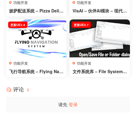
功能开发
功能开发
披萨配送系统 – Pizza Deliv
VisAI – 伙伴AI模块 – 现代化
ery System
AI框架 – VisAI – Companio
n – Modern AI Framework
更新UE5.6
更新UE5.7
功能开发
功能开发
飞行导航系统 – Flying Navi
文件系统库 – File System L
gation System
ibrary
评论
0
请先
登录