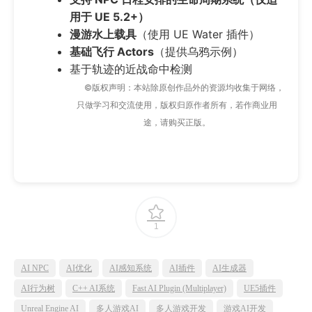
用于 UE 5.2+）
漫游水上载具
（使用 UE Water 插件）
基础飞行 Actors
（提供乌鸦示例）
基于轨迹的近战命中检测
©版权声明：本站除原创作品外的资源均收集于网络，
只做学习和交流使用，版权归原作者所有，若作商业用
途，请购买正版。
1
AI NPC
AI优化
AI感知系统
AI插件
AI生成器
AI行为树
C++ AI系统
Fast AI Plugin (Multiplayer)
UE5插件
Unreal Engine AI
多人游戏AI
多人游戏开发
游戏AI开发