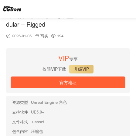
男性战士模块化绑定模型 – Man Warrior – Mo
dular – Rigged
2026-01-05
写实
194
VIP
专享
仅限VIP下载
升级VIP
官方地址
资源类型
Unreal Engine 角色
支持软件
UE5.0+
文件格式
.uasset
包含内容
压缩包