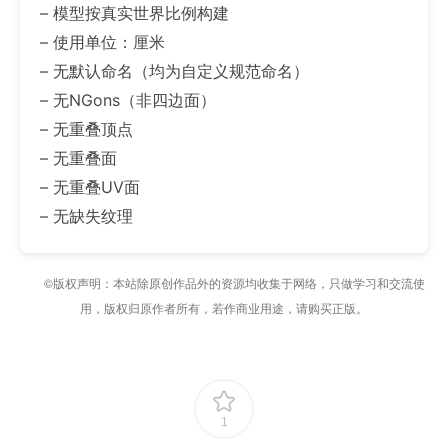
– 模型按真实世界比例构建
– 使用单位：厘米
– 无默认命名（均为自定义规范命名）
– 无NGons（非四边面）
– 无重叠顶点
– 无重叠面
– 无重叠UV面
– 无缺失纹理
©版权声明：本站除原创作品外的资源均收集于网络，只做学习和交流使
用，版权归原作者所有，若作商业用途，请购买正版。
1