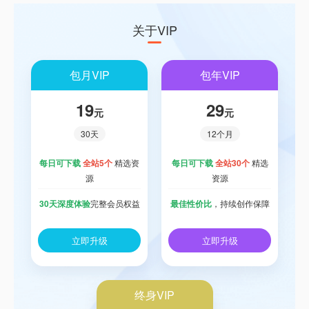
关于VIP
包月VIP
包年VIP
19
29
元
元
30天
12个月
每日可下载
全站5个
精选资
每日可下载
全站30个
精选
源
资源
30天深度体验
完整会员权益
最佳性价比
，持续创作保障
立即升级
立即升级
终身VIP