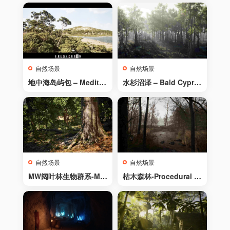
自然场景
自然场景
地中海岛屿包 – Mediter
水杉沼泽 – Bald Cypre
ranean Island Pack
ss Swamp
自然场景
自然场景
MW阔叶林生物群系-MW
枯木森林-Procedural F
Broadleaf Tree Forest
orest
Biome v4.0.7