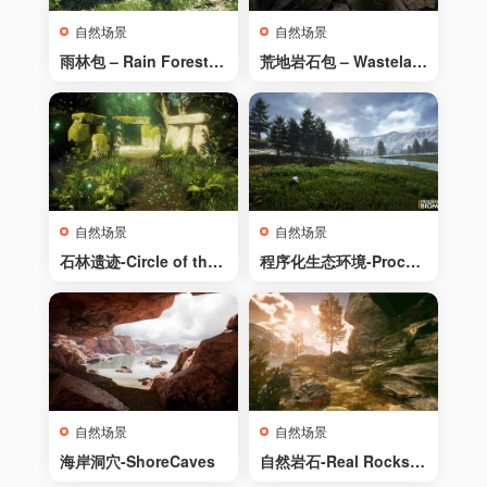
自然场景
自然场景
雨林包 – Rain Forest P
荒地岩石包 – Wastelan
ack
d Rocks Pack
自然场景
自然场景
石林遗迹-Circle of the
程序化生态环境-Proced
Sun
ural Biomes
自然场景
自然场景
海岸洞穴-ShoreCaves
自然岩石-Real Rocks a
nd Stones