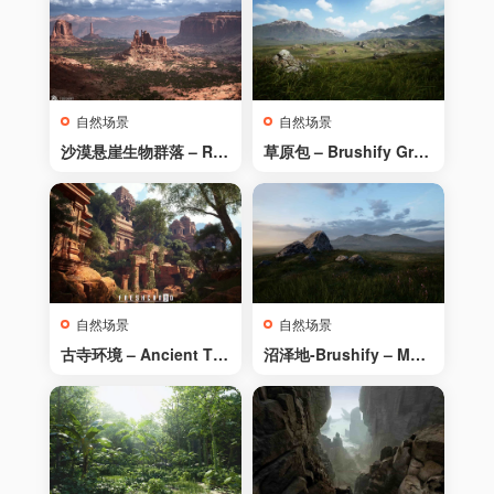
自然场景
自然场景
沙漠悬崖生物群落 – RB
草原包 – Brushify Gras
– RealBiomes Desert
slands Pack
Cliffs Biome – Monum
ent Valley (Trees, Gras
s, Forest)
自然场景
自然场景
古寺环境 – Ancient Te
沼泽地-Brushify – Moo
mple Environment
rlands Pack