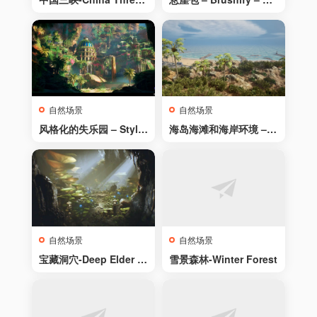
Gorges
ffs Pack
自然场景
自然场景
风格化的失乐园 – Styliz
海岛海滩和海岸环境 – B
ed Lost Paradise
each and Coast Envir
onment
自然场景
自然场景
宝藏洞穴-Deep Elder C
雪景森林-Winter Forest
aves