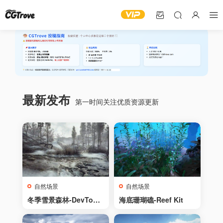
最新发布
第一时间关注优质资源更新
自然场景
自然场景
冬季雪景森林-DevTon
海底珊瑚礁-Reef Kit
Winter Landscape