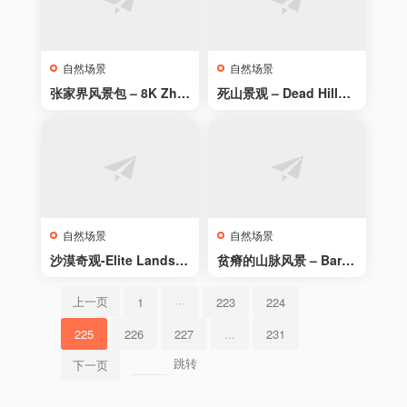
自然场景
自然场景
张家界风景包 – 8K Zha
死山景观 – Dead Hills L
ngjiajie Landscape Pa
andscape
ck
自然场景
自然场景
沙漠奇观-Elite Landsca
贫瘠的山脉风景 – Barre
pes: Desert
n Landscape
上一页
1
···
223
224
225
226
227
...
231
跳转
下一页