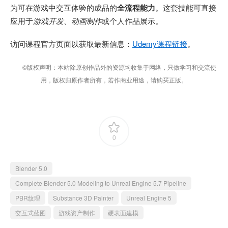
为可在游戏中交互体验的成品的
全流程能力
。这套技能可直接
应用于
游戏开发
、
动画制作
或个人作品展示。
访问课程官方页面以获取最新信息：
Udemy课程链接
。
©版权声明：本站除原创作品外的资源均收集于网络，只做学习和交流使
用，版权归原作者所有，若作商业用途，请购买正版。
0
Blender 5.0
Complete Blender 5.0 Modeling to Unreal Engine 5.7 Pipeline
PBR纹理
Substance 3D Painter
Unreal Engine 5
交互式蓝图
游戏资产制作
硬表面建模