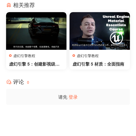
相关推荐
虚幻引擎教程
虚幻引擎教程
虚幻引擎 5：创建影视级汽
虚幻引擎 5 材质：全面指南
车场景-Unreal_Engine_5_
Creating_Cinematic_Car_
评论
Scenes
0
请先
登录