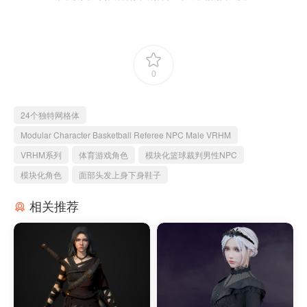
0
24个独特网格体
Modular Character Basketball Referee NPC Male VRHM
VRHM系列
体育游戏角色
模块化篮球裁判男性NPC
模块化角色
面部头发上身下身鞋子
相关推荐