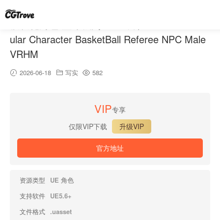
模块化角色 篮球裁判 NPC 男性 VRHM – Mod
ular Character BasketBall Referee NPC Male
VRHM
2026-06-18
写实
582
VIP
专享
仅限VIP下载
升级VIP
官方地址
资源类型
UE 角色
支持软件
UE5.6+
文件格式
.uasset