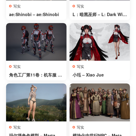
写实
写实
ae:Shinobi – ae:Shinobi
L：暗黑巫师 – L: Dark Wiz
ard
写实
写实
角色工厂第11卷：机车服 –
小珏 – Xiao Jue
Character Factory Vol11:
Bike Suit
写实
写实
玛尔塔角色模型 – Marta
模块化中世纪NPC – Metah