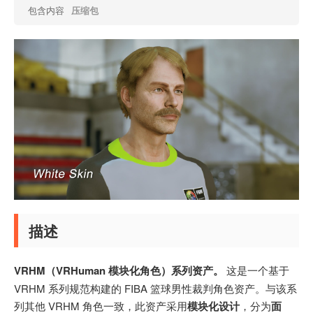
包含内容
压缩包
描述
VRHM（VRHuman 模块化角色）系列资产。
这是一个基于
VRHM 系列规范构建的 FIBA 篮球男性裁判角色资产。与该系
列其他 VRHM 角色一致，此资产采用
模块化设计
，分为
面