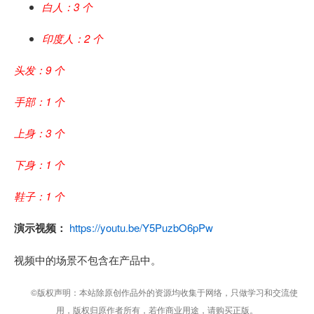
白人：3 个
印度人：2 个
头发：9 个
手部：1 个
上身：3 个
下身：1 个
鞋子：1 个
演示视频：
https://youtu.be/Y5PuzbO6pPw
视频中的场景不包含在产品中。
©版权声明：本站除原创作品外的资源均收集于网络，只做学习和交流使
用，版权归原作者所有，若作商业用途，请购买正版。