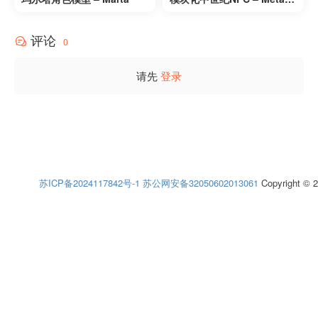
uman兼容 – 男性/女性 – Mo
dular Medieval NPC – Met
评论
ahuman – Male/Female
0
请先
登录
苏ICP备2024117842号-1
苏公网安备32050602013061
Copyright © 