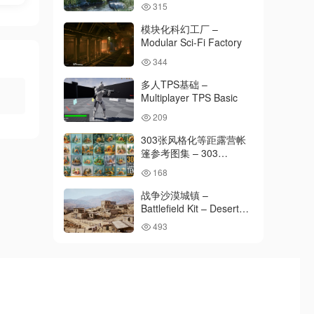
315
模块化科幻工厂 –
Modular Sci-Fi Factory
344
多人TPS基础 –
Multiplayer TPS Basic
209
303张风格化等距露营帐
篷参考图集 – 303
stylized Isometric
168
Camping Tent
战争沙漠城镇 –
Battlefield Kit – Desert
Environment
493