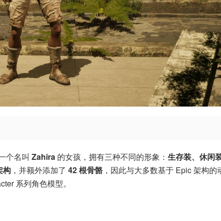
一个名叫
Zahira
的女孩，拥有三种不同的形象：
生存装、休闲
架构
，并额外添加了
42 根骨骼
，因此与大多数基于 Epic 架构的
acter 系列角色模型。