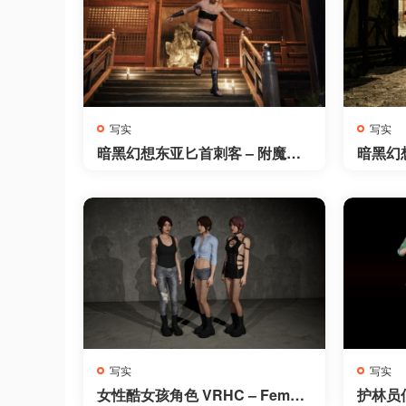
写实
写实
暗黑幻想东亚匕首刺客 – 附魔少
暗黑幻
女 – Dark Fantasy East Asian D
Dark F
agger Assassin Enchanted Girl
er Brut
写实
写实
女性酷女孩角色 VRHC – Female
护林员低