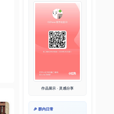
作品展示 · 灵感分享
🎉 群内日常