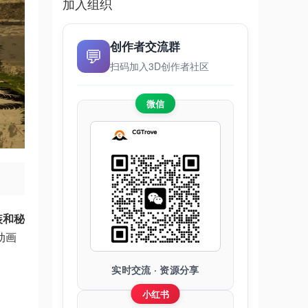
加入组织
创作者交流群
💬
扫码加入3D创作者社区
微信
装和秘
动画
实时交流 · 资源分享
小红书