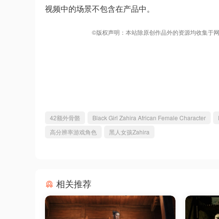
视频中的场景不包含在产品中。
©版权声明：本站除原创作品外的资源均收集于网
42额外骨骼
Black Girl Zahira African Female Character
高分辨率游戏角色
黑人女孩Zahira
相关推荐