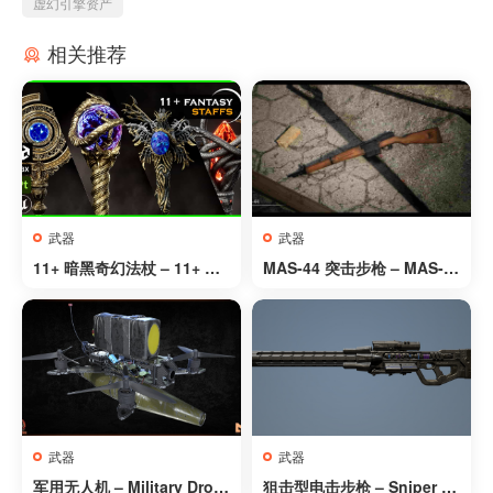
虚幻引擎资产
相关推荐
武器
武器
11+ 暗黑奇幻法杖 – 11+ Dar
MAS-44 突击步枪 – MAS-4
k Fantasy Staff
4 Assault Rifle
武器
武器
军用无人机 – Military Dron
狙击型电击步枪 – Sniper Vo