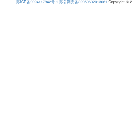
苏ICP备2024117842号-1
苏公网安备32050602013061
Copyright © 