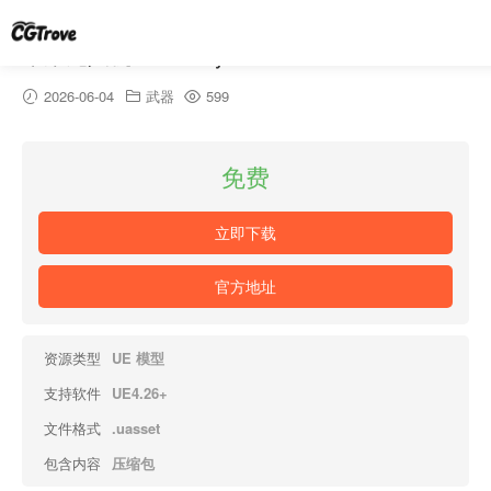
军用无人机 – Military Drones
2026-06-04
武器
599
免费
立即下载
官方地址
资源类型
UE 模型
支持软件
UE4.26+
文件格式
.uasset
包含内容
压缩包