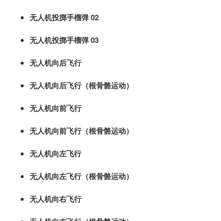
无人机投掷手榴弹 02
无人机投掷手榴弹 03
无人机向后飞行
无人机向后飞行（根骨骼运动）
无人机向前飞行
无人机向前飞行（根骨骼运动）
无人机向左飞行
无人机向左飞行（根骨骼运动）
无人机向右飞行