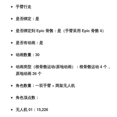
手臂行走
是否绑定：是
是否绑定到 Epic 骨骼：是（手臂采用 Epic 骨骼 4）
是否有动画：是
动画数量：30
动画类型（根骨骼运动/原地动画）：根骨骼运动 4 个，
原地动画 26 个
角色数量：一双手臂 + 两架无人机
角色顶点数：
无人机 01：15,226