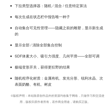
下拉类型选择器：随机 / 混合 / 任意特定算法
每次生成在状态栏中报告唯一种子
自动集合可见性管理——隐藏之前的雕塑，显示新生成
的
显示全部 / 清除全部集合控制
SDF体素大小、吸引力强度、几何平滑——全部可调
极端变形开关，获得更狂野的结果
随机程序化材质：金属有机、发光分形、锐利水晶、次
表面奶酪、有机、树皮
©版权声明：本站除原创作品外的资源均收集于网络，只做学习和交流使
用，版权归原作者所有，若作商业用途，请购买正版。