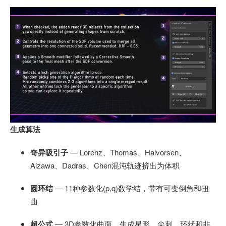
生成算法
奇异吸引子
— Lorenz、Thomas、Halvorsen、
Aizawa、Dadras、Chen混沌轨迹挤出为体积
圆环结
— 11种参数化(p,q)数学结，带有可变倒角和扭
曲
超公式
— 3D参数化曲面，生成星形、尖刺、环状和非