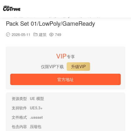
道路包套装 01 / 低多边形 / 游戏就绪 – Road
Pack Set 01/LowPoly/GameReady
2026-05-11
建筑
749
VIP
专享
仅限VIP下载
升级VIP
官方地址
资源类型
UE 模型
支持软件
UE5.3+
文件格式
.uasset
包含内容
压缩包