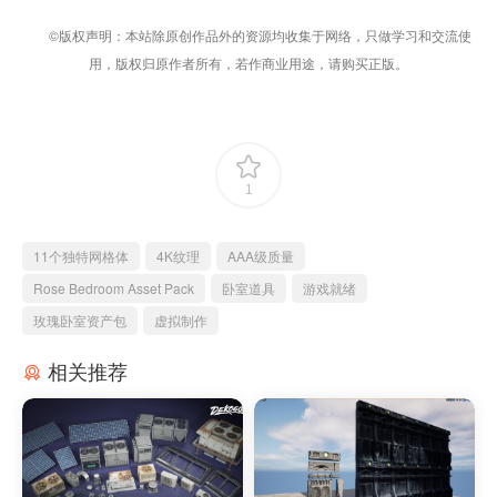
©版权声明：本站除原创作品外的资源均收集于网络，只做学习和交流使
用，版权归原作者所有，若作商业用途，请购买正版。
1
11个独特网格体
4K纹理
AAA级质量
Rose Bedroom Asset Pack
卧室道具
游戏就绪
玫瑰卧室资产包
虚拟制作
相关推荐