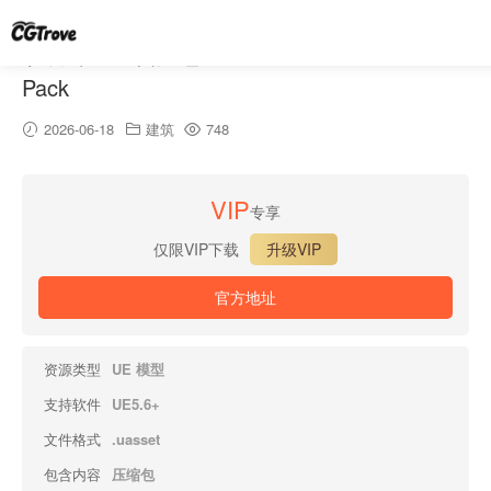
玫瑰卧室 – 资产包 – Rose Bedroom – Asset
Pack
2026-06-18
建筑
748
VIP
专享
仅限VIP下载
升级VIP
官方地址
资源类型
UE 模型
支持软件
UE5.6+
文件格式
.uasset
包含内容
压缩包