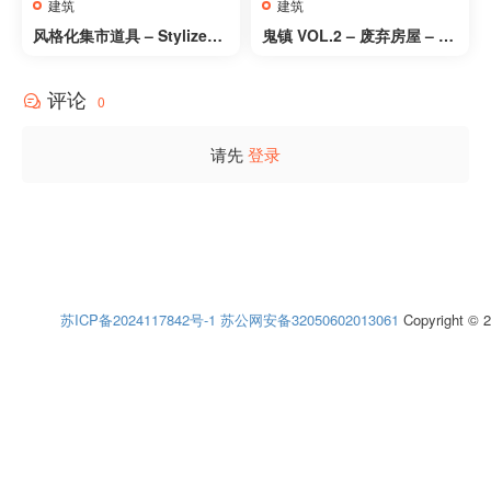
建筑
建筑
风格化集市道具 – Stylized
鬼镇 VOL.2 – 废弃房屋 – G
Marketplace Props
host Town VOL.2 – Aband
oned Houses
评论
0
请先
登录
苏ICP备2024117842号-1
苏公网安备32050602013061
Copyright © 