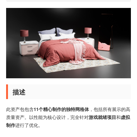
描述
此资产包包含
11个精心制作的独特网格体
，包括所有展示的高
质量资产。以性能为核心设计，完全针对
游戏就绪项目
和
虚拟
制作
进行了优化。