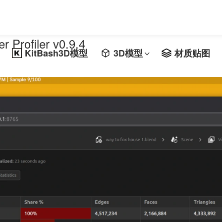
rofiler v0.9.4
KitBash3D模型
3D模型
材质贴图