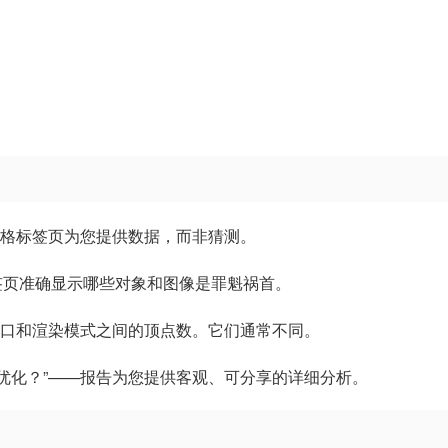
重网格标签页为您提供数据，而非猜测。
标签页准确显示哪些对象和图像是罪魁祸首。
较视口和渲染模式之间的顶点数。它们通常不同。
要优化？”——报告为您提供客观、可分享的详细分析。