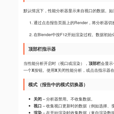
默认情况下，性能分析器显示来自视口的数据。如
通过点击报告页面上的Render，将分析器
在Blender中按F12开始渲染过程。数据
顶部栏指示器
当性能分析开启时（视口或渲染），
顶部栏
会显示
一个
X
按钮。使用
X
关闭性能分析，或点击指示器
模式（报告中的模式切换器）
关闭
– 分析器禁用。不收集数据。
视口
– 收集视口更新时的数据（例如选择、
渲染
– 在开始渲染时收集数据（来自渲染数