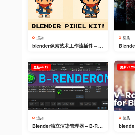
渲染
渲染
blender像素艺术工作流插件 – Bl
Blen
ender Pixel Kit v1.3.1
– Bioxe
更新v4.12
更新v7.20
渲染
渲染
Blender独立渲染管理器 – B-Re
blende
nderon v4.12 Win + Ubu
1 for B