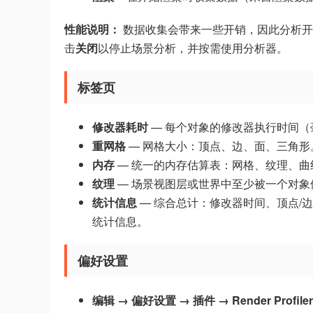
性能说明：
数据收集会带来一些开销，因此分析开
击
关闭
以停止场景分析，并按需使用分析器。
标签页
修改器耗时
— 每个对象的修改器执行时间（
重网格
— 网格大小：顶点、边、面、三角形
内存
— 统一的内存估算表：网格、纹理、曲
纹理
— 场景视图层或世界中至少被一个对象
统计信息
— 综合总计：修改器时间、顶点/
统计信息。
偏好设置
编辑 → 偏好设置 → 插件 → Render Profiler