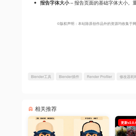
报告字体大小
– 报告页面的基础字体大小。
©版权声明：本站除原创作品外的资源均收集于网
Blender工具
Blender插件
Render Profiler
修改器耗
相关推荐
更新v2.0.