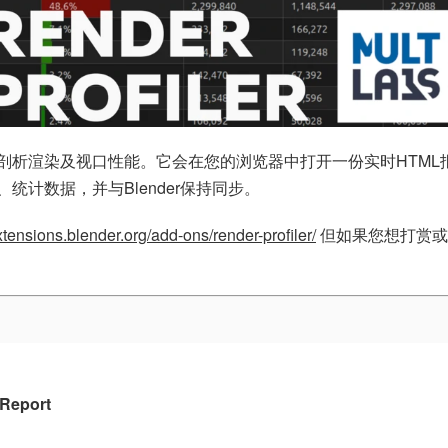
析和剖析渲染及视口性能。它会在您的浏览器中打开一份实时HTML
计数据，并与Blender保持同步。
extensions.blender.org/add-ons/render-profiler/
但如果您想打赏或
 Report