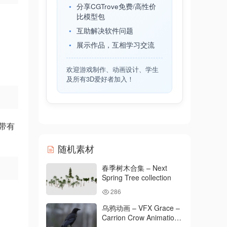
分享CGTrove免费/高性价
比模型包
互助解决软件问题
展示作品，互相学习交流
欢迎游戏制作、动画设计、学生
及所有3D爱好者加入！
带有
随机素材
春季树木合集 – Next
Spring Tree collection
286
乌鸦动画 – VFX Grace –
Carrion Crow Animation
– VFX Grace