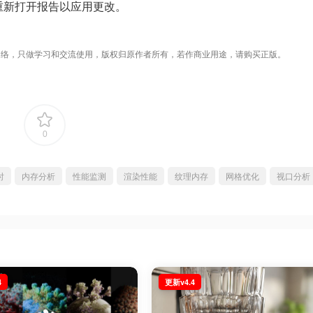
重新打开报告以应用更改。
络，只做学习和交流使用，版权归原作者所有，若作商业用途，请购买正版。
0
时
内存分析
性能监测
渲染性能
纹理内存
网格优化
视口分析
4
更新v4.4