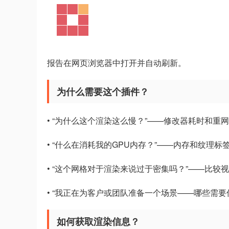
报告在网页浏览器中打开并自动刷新。
为什么需要这个插件？
• “为什么这个渲染这么慢？”——修改器耗时和
• “什么在消耗我的GPU内存？”——内存和纹理
• “这个网格对于渲染来说过于密集吗？”——比
• “我正在为客户或团队准备一个场景——哪些需
如何获取渲染信息？