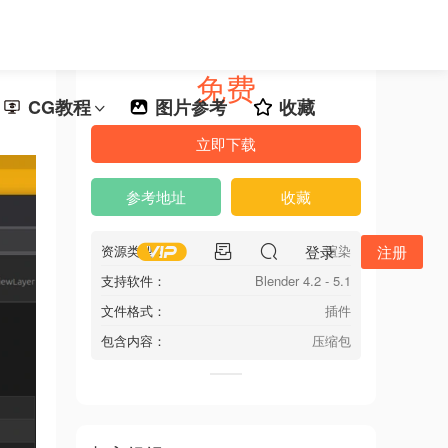
免费
CG教程
图片参考
收藏
立即下载
参考地址
收藏
资源类型：
登录
渲染
注册
支持软件：
Blender 4.2 - 5.1
文件格式：
插件
包含内容：
压缩包