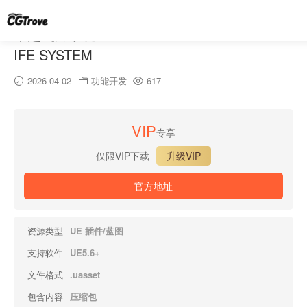
卓越飞刀系统 – EXCELLENT THROWING KN
IFE SYSTEM
2026-04-02
功能开发
617
VIP
专享
仅限VIP下载
升级VIP
官方地址
资源类型
UE 插件/蓝图
支持软件
UE5.6+
文件格式
.uasset
包含内容
压缩包