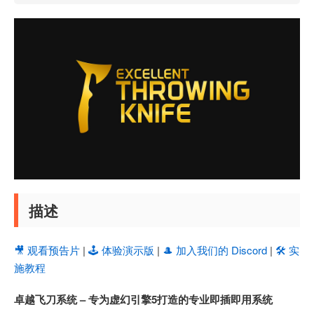
描述
🎥 观看预告片
|
🕹️ 体验演示版
|
🎩 加入我们的 Discord
|
🛠️ 实
施教程
卓越飞刀系统 – 专为虚幻引擎5打造的专业即插即用系统