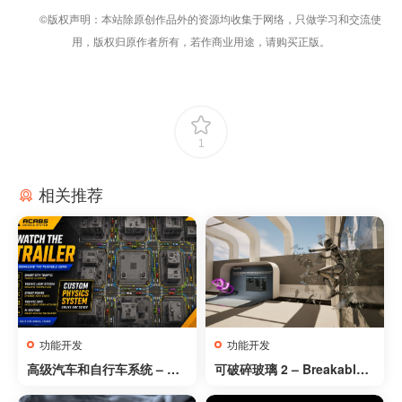
©版权声明：本站除原创作品外的资源均收集于网络，只做学习和交流使
用，版权归原作者所有，若作商业用途，请购买正版。
1
相关推荐
功能开发
功能开发
高级汽车和自行车系统 – 车
可破碎玻璃 2 – Breakable
辆物理 – 交通 AI – 漂移警察
Glass 2