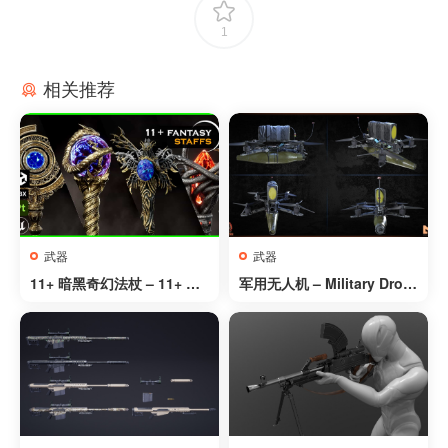
1
相关推荐
武器
武器
11+ 暗黑奇幻法杖 – 11+ Dar
军用无人机 – Military Dron
k Fantasy Staff
es