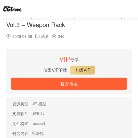
中世纪道具 Vol.3 – 武器架 – Medieval Props
Vol.3 – Weapon Rack
2026-03-06
武器
346
VIP
专享
仅限VIP下载
升级VIP
官方地址
资源类型
UE 模型
支持软件
UE5.4+
文件格式
.uasset
包含内容
压缩包