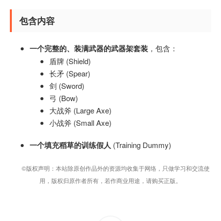
包含内容
一个完整的、装满武器的武器架套装
，包含：
盾牌 (Shield)
长矛 (Spear)
剑 (Sword)
弓 (Bow)
大战斧 (Large Axe)
小战斧 (Small Axe)
一个填充稻草的训练假人
(Training Dummy)
©版权声明：本站除原创作品外的资源均收集于网络，只做学习和交流使
用，版权归原作者所有，若作商业用途，请购买正版。