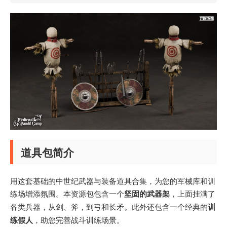
道具包简介
用这套基础的中世纪武器与装备道具合集，为您的军械库和训
练场增添氛围。本资源包包含一个
坚固的武器架
，上面挂满了
各类兵器，从剑、斧，到弓和长矛。此外还包含一个经典的
训
练假人
，助您完善战斗训练场景。