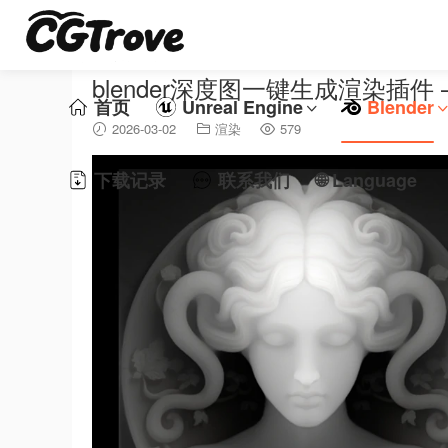
blender深度图一键生成渲染插件 – De
首页
Unreal Engine
Blender
2026-03-02
渲染
579
下载记录
联系我们
🌐 Language