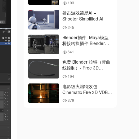
193
射击游戏简易AI –
Shooter Simplified AI
245
Blender插件- Maya模型
桥接转换插件 Blender
Maya Converter V1.0
641
免费 Blender 拉链（带曲
线控制）- Free 3D
Zipper for Blender (with
194
Curve)
电影级火焰特效包 –
Cinematic Fire 3D VDB
Pack
379