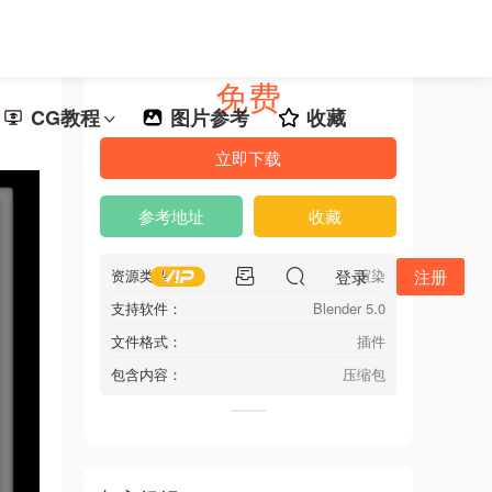
免费
CG教程
图片参考
收藏
立即下载
参考地址
收藏
资源类型：
登录
渲染
注册
支持软件：
Blender 5.0
文件格式：
插件
包含内容：
压缩包