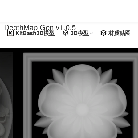
pthMap Gen v1.0.5
KitBash3D模型
3D模型
材质贴图