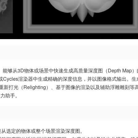
的、能够从3D物体或场景中快速生成高质量深度图（Depth Map
或Cycles渲染器中生成精确的深度信息，并以图像格式输出。生
打光（Relighting）、基于图像的渲染以及辅助浮雕雕刻等
得力助手。
接从选定的物体或整个场景渲染深度图。