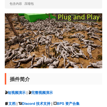
包含内容
压缩包
插件简介
🎬
短视频演示
| 🎬
完整视频演示
📙
文档
| 📶
Discord 技术支持
| 💥
BPS 资产合集