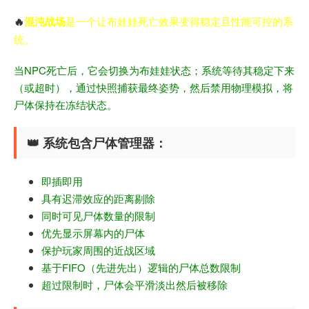
🔥
混沌战场
是一个让布娃娃死亡效果变得稳定且性能可控的系
统。
当NPC死亡后，它会切换为布娃娃状态；系统等待其稳定下来
（或超时），通过快照捕获最终姿势，然后禁用物理模拟，将
尸体保持在冻结状态。
👑 系统包含尸体管理器：
即插即用
具有迟滞效应的距离剔除
同时可见尸体数量的限制
优先显示屏幕内的尸体
保护玩家周围的近战区域
基于FIFO（先进先出）逻辑的尸体总数限制
超过限制时，尸体会平滑淡出然后被移除