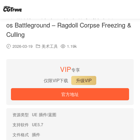
混沌战场 – 布娃娃尸体冻结与剔除系统 – Cha
os Battleground – Ragdoll Corpse Freezing &
Culling
2026-03-19
美术工具
1.19k
VIP
专享
仅限VIP下载
升级VIP
官方地址
资源类型
UE 插件/蓝图
支持软件
UE5.7
文件格式
插件