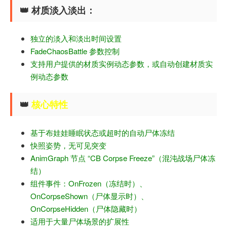
👑 材质淡入淡出：
独立的淡入和淡出时间设置
FadeChaosBattle 参数控制
支持用户提供的材质实例动态参数，或自动创建材质实
例动态参数
👑
核心特性
基于布娃娃睡眠状态或超时的自动尸体冻结
快照姿势，无可见突变
AnimGraph 节点 “CB Corpse Freeze”（混沌战场尸体冻
结）
组件事件：OnFrozen（冻结时）、
OnCorpseShown（尸体显示时）、
OnCorpseHidden（尸体隐藏时）
适用于大量尸体场景的扩展性