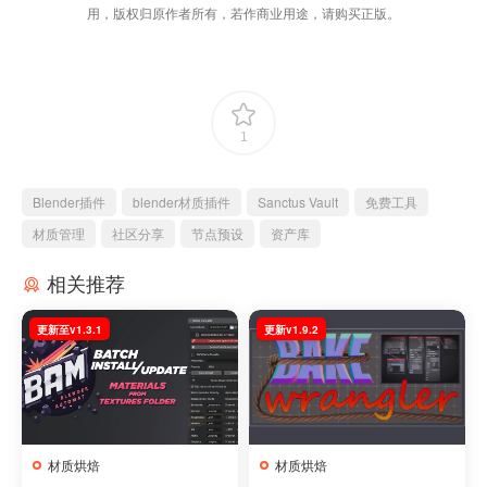
用，版权归原作者所有，若作商业用途，请购买正版。
1
Blender插件
blender材质插件
Sanctus Vault
免费工具
材质管理
社区分享
节点预设
资产库
相关推荐
更新至v1.3.1
更新v1.9.2
材质烘焙
材质烘焙