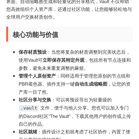
界面、自动缩略图生成和轻量化的分享格式，Vault 不仅帮助
您高效组织个人资产库，还通过社区功能，让您能够轻松地与
全球用户交换材质创作。
核心功能与价值
保存材质预设
：当您将复杂的材质调整到完美状态后，
使用Vault可
立即保存其特定外观
，包括所有节点连接和
参数，避免未来重复调整的麻烦。
管理个人原创资产
：同样适用于管理您原创的节点组和
PBR着色器。插件支持一键
自动生成缩略图
，让您的资
产库一目了然。
社区分享与交换
：可以将预设导出为轻量级的
文件，便于与他人分享。您也可以加入专门
.vault
的Discord社区“The Vault”，下载其他用户的创作或上传
自己的作品。
社区就绪
：插件设计之初就考虑了社区协作，内置了便