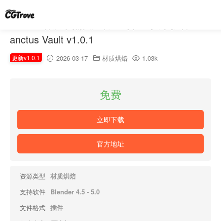
blender材质节点资产管理与社区共享插件 – S
anctus Vault v1.0.1
更新v1.0.1
2026-03-17
材质烘焙
1.03k
免费
立即下载
官方地址
资源类型
材质烘焙
支持软件
Blender 4.5 - 5.0
文件格式
插件