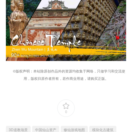
©版权声明：本站除原创作品外的资源均收集于网络，只做学习和交流使
用，版权归原作者所有，若作商业用途，请购买正版。
0
3D道教场景
中国仙山资产
修仙游戏地图
模块化古建筑