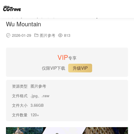
中国寺庙 – 真武山 – Chinese Temple – Zhen
Wu Mountain
2026-01-29
图片参考
813
VIP
专享
仅限VIP下载
升级VIP
资源类型
图片参考
文件格式
.jpg、.raw
文件大小
3.66GB
文件数量
120+