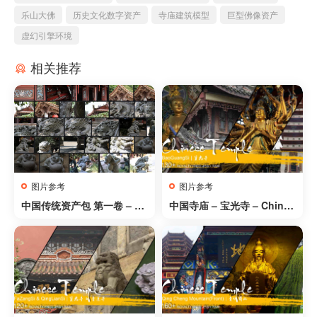
乐山大佛
历史文化数字资产
寺庙建筑模型
巨型佛像资产
虚幻引擎环境
相关推荐
图片参考
图片参考
中国传统资产包 第一卷 – Ch
中国寺庙 – 宝光寺 – Chines
ina_Traditional_VOL1
e Temple – Bao Guang Si