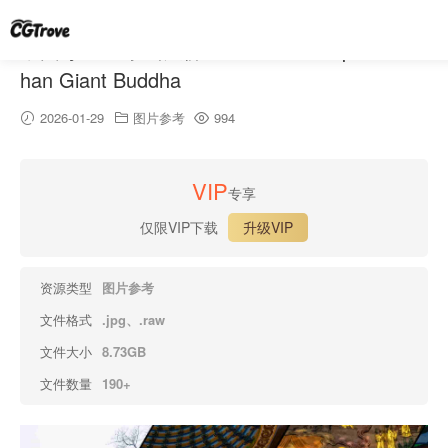
中国寺庙 – 乐山大佛 – Chinese Temple – Les
han Giant Buddha
2026-01-29
图片参考
994
VIP
专享
仅限VIP下载
升级VIP
资源类型
图片参考
文件格式
.jpg、.raw
文件大小
8.73GB
文件数量
190+