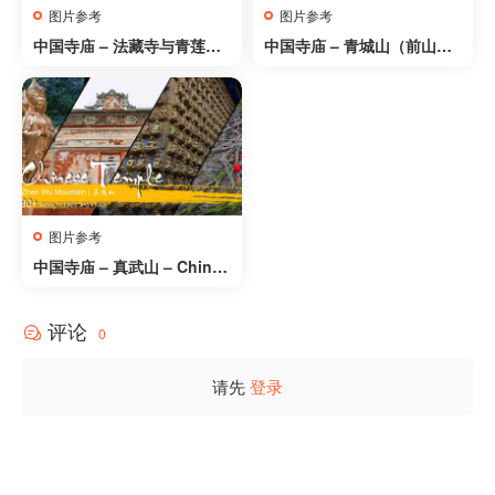
图片参考
图片参考
中国寺庙 – 法藏寺与青莲寺
中国寺庙 – 青城山（前山）
– Chinese Temple – Fa Za
– Chinese Temple – Qing
ng Si & Qing Lian Si
Cheng Mountain(Front)
图片参考
中国寺庙 – 真武山 – Chines
e Temple – Zhen Wu Mou
ntain
评论
0
请先
登录