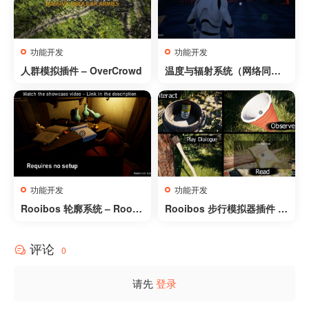
功能开发
功能开发
人群模拟插件 – OverCrowd
温度与辐射系统（网络同步
版 – 含昼夜循环）- Temper
ature and Radiation Syste
m (Replicated – With day
and night)
功能开发
功能开发
Rooibos 轮廓系统 – Rooib
Rooibos 步行模拟器插件 –
os Outlines
Rooibos Walking Sim
评论
0
请先
登录