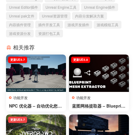
Unreal Editor插件
Unreal Engine工具
Unreal Engine插件
Unreal pak文件
Unreal资源管理
内容分发解决方案
内容插件管理
插件开发工具
游戏开发插件
游戏模组工具
游戏资源分发
资源打包工具
相关推荐
更新UE5.7
更新UE5.8
功能开发
功能开发
NPC 优化器 – 自动优化您的
蓝图网格提取器 – Blueprint
游戏 NPC – NPC Optimizat
Mesh Extractor
or
更新UE5.7