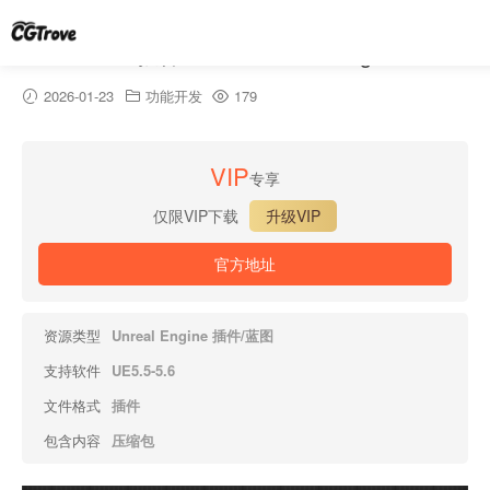
Pak Creator插件 – Pak Creator Plugin
2026-01-23
功能开发
179
VIP
专享
仅限VIP下载
升级VIP
官方地址
资源类型
Unreal Engine 插件/蓝图
支持软件
UE5.5-5.6
文件格式
插件
包含内容
压缩包