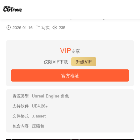
帮派兔女郎角色 – Gang Fem Bunny
2026-01-16
写实
235
VIP
专享
仅限VIP下载
升级VIP
官方地址
资源类型
Unreal Engine 角色
支持软件
UE4.26+
文件格式
.uasset
包含内容
压缩包