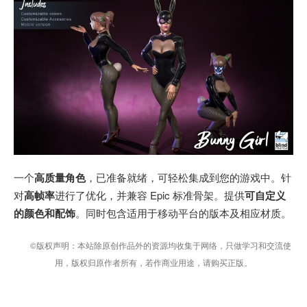
一个
高质量角色
，已准备就绪，可轻松集成到您的游戏中。针
对
高帧率
进行了优化，并兼容 Epic 标准骨架。提供
可自定义
的颜色和配饰
。同时包含适用于移动平台的版本及相应材质。
©版权声明：本站除原创作品外的资源均收集于网络，只做学习和交流使
用，版权归原作者所有，若作商业用途，请购买正版。