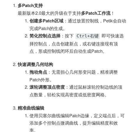
多Patch支持
最新版本2.0最大的升级在于支持
多Patch工作流
！
创建多Patch区域
：通过放置控制线，Petik会自动
完成Patch的生成。
简化控制点选择
：按下
即可快速选
Ctrl+右键
择控制点，点击创建新点，或右键连接现有顶
点，形成控制线闭环后自动生成Patch。
快速调整几何结构
拖动角点
：无需担心几何形变问题，精准调整
Patch外形。
滚轮调整顶点密度
：通过鼠标滚轮控制边线的顶
点数量，轻松实现高密度或低密度网格。
精准曲线编辑
使用贝塞尔曲线编辑Patch边缘，定义端点后，可
添加多个控制点微调曲线，提升编辑精度和效
率。