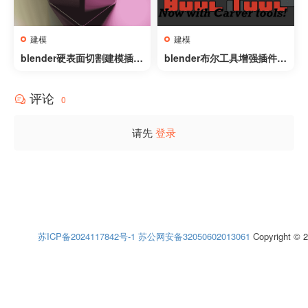
建模
建模
blender硬表面切割建模插件
blender布尔工具增强插件 –
– BoxCutter v26.1.5 Stilett
Bool Tool v2.1.0
o
评论
0
请先
登录
苏ICP备2024117842号-1
苏公网安备32050602013061
Copyright © 