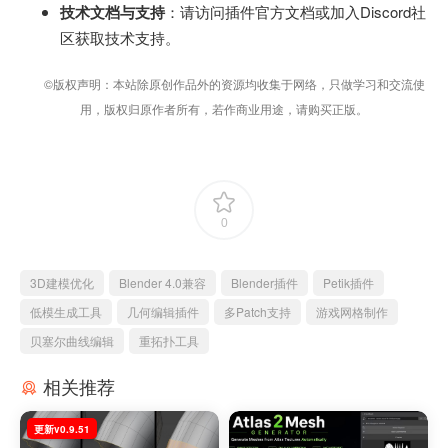
技术文档与支持
：请访问插件官方文档或加入Discord社
区获取技术支持。
©版权声明：本站除原创作品外的资源均收集于网络，只做学习和交流使
用，版权归原作者所有，若作商业用途，请购买正版。
0
3D建模优化
Blender 4.0兼容
Blender插件
Petik插件
低模生成工具
几何编辑插件
多Patch支持
游戏网格制作
贝塞尔曲线编辑
重拓扑工具
相关推荐
更新v0.9.51