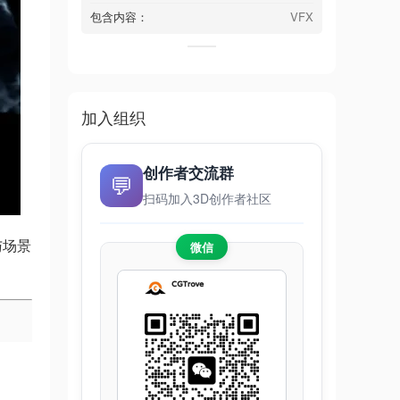
包含内容：
VFX
加入组织
创作者交流群
💬
扫码加入3D创作者社区
与场景
微信