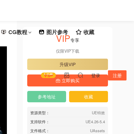
CG教程
图片参考
收藏
VIP
专享
仅限VIP下载
升级VIP
登录
注册
立即购买
参考地址
收藏
资源类型：
UE特效
支持软件：
UE4.26-5.4
文件格式：
UAssets