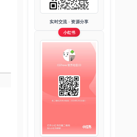
实时交流 · 资源分享
小红书