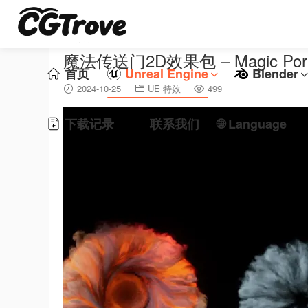
魔法传送门2D效果包 – Magic Portal 
首页
Unreal Engine
Blender
2024-10-25
UE 特效
499
下载记录
联系我们
🌐 Language