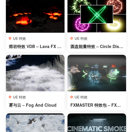
UE 特效
UE 特效
熔岩特效 VDB – Lava FX V
圆盘能量特效 – Circle Disk
DB
Energy
UE 特效
UE 特效
雾与云 – Fog And Cloud
FXMASTER 特效包 – FXMA
STER