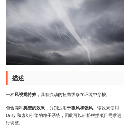
描述
一种
风视觉特效
，具有流动的扭曲线条在环境中穿梭。
包含
两种类型的效果
，分别适用于
微风和强风
。该效果使用
Unity 和虚幻引擎的粒子系统，因此可以轻松根据项目需求进
行调整。