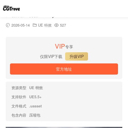
风格化风特效 – Stylised Wind VFX
2026-05-14
UE 特效
527
VIP
专享
仅限VIP下载
升级VIP
官方地址
资源类型
UE 特效
支持软件
UE5.5+
文件格式
.uasset
包含内容
压缩包