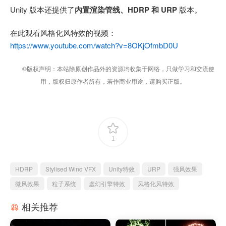
Unity 版本还提供了
内置渲染管线、HDRP 和 URP
版本。
在此观看风格化风特效的视频：
https://www.youtube.com/watch?v=8OKjOfmbD0U
©版权声明：本站除原创作品外的资源均收集于网络，只做学习和交流使
用，版权归原作者所有，若作商业用途，请购买正版。
1
HDRP
Stylised Wind VFX
Unity特效
URP
强风效果
微风效果
粒子系统
虚幻引擎特效
风格化风特效
相关推荐