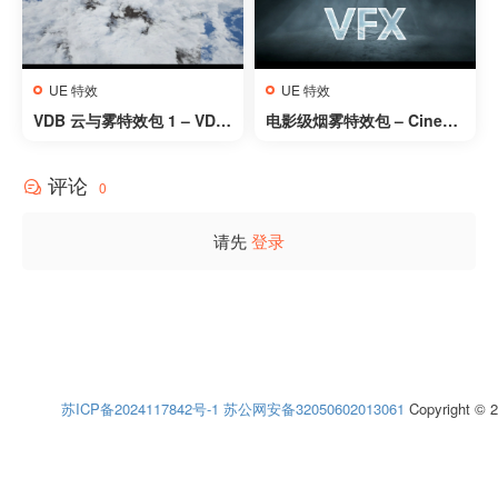
UE 特效
UE 特效
VDB 云与雾特效包 1 – VDB
电影级烟雾特效包 – Cinema
Cloud & Fog Pack 1
tic Smoke VFX PACK
评论
0
请先
登录
苏ICP备2024117842号-1
苏公网安备32050602013061
Copyright © 