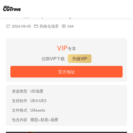
魔幻城堡-Simple Fantasy Interiors
2024-09-05
风格化场景
244
VIP
专享
仅限VIP下载
升级VIP
官方地址
资源类型
UE场景
支持软件
UE4-UE5
文件格式
UAssets
包含内容
模型+材质+场景