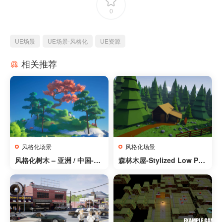
0
UE场景
UE场景-风格化
UE资源
相关推荐
风格化场景
风格化场景
风格化树木 – 亚洲 / 中国-St
森林木屋-Stylized Low Pol
ylized Trees – Asia / China
y Buildings