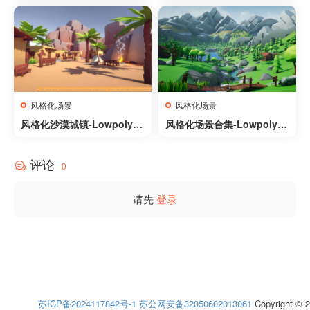
10 Styles and many small
props
风格化场景
风格化场景
风格化沙漠城镇-Lowpoly S
风格化场景合集-Lowpoly S
tyle Desert Pack
tyle Ultra Pack
评论
0
请先
登录
苏ICP备2024117842号-1
苏公网安备32050602013061
Copyright © 