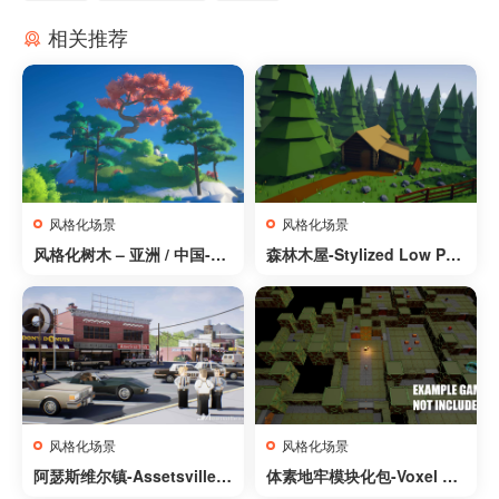
相关推荐
风格化场景
风格化场景
风格化树木 – 亚洲 / 中国-St
森林木屋-Stylized Low Pol
ylized Trees – Asia / China
y Buildings
风格化场景
风格化场景
阿瑟斯维尔镇-Assetsville T
体素地牢模块化包-Voxel Du
own
ngeon Modular Pack With