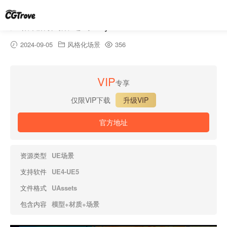
风格化的失落之岛-Stylized Lost Island
2024-09-05
风格化场景
356
VIP
专享
仅限VIP下载
升级VIP
官方地址
资源类型
UE场景
支持软件
UE4-UE5
文件格式
UAssets
包含内容
模型+材质+场景