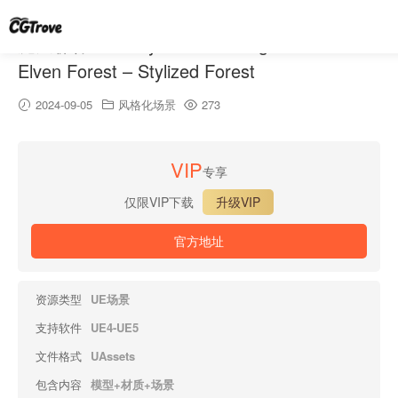
魔法森林-Fantasy Forest – Magical Forest –
Elven Forest – Stylized Forest
2024-09-05
风格化场景
273
VIP
专享
仅限VIP下载
升级VIP
官方地址
资源类型
UE场景
支持软件
UE4-UE5
文件格式
UAssets
包含内容
模型+材质+场景