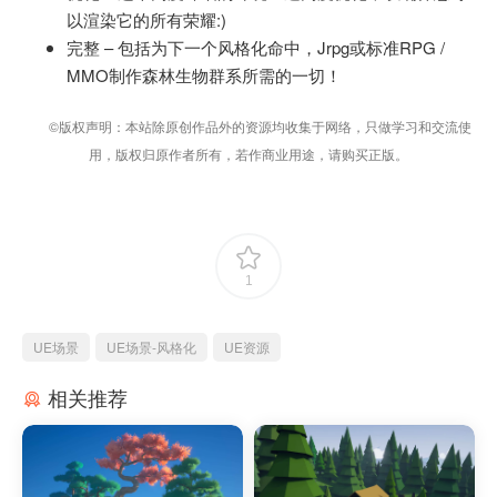
以渲染它的所有荣耀:)
完整 – 包括为下一个风格化命中，Jrpg或标准RPG /
MMO制作森林生物群系所需的一切！
©版权声明：本站除原创作品外的资源均收集于网络，只做学习和交流使
用，版权归原作者所有，若作商业用途，请购买正版。
1
UE场景
UE场景-风格化
UE资源
相关推荐