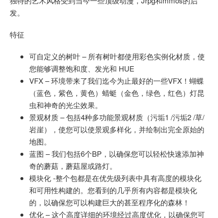
独特的艺术风格受到当今一些顶级动漫，Jrpg和mmos的启
发。
特征
可自定义的树叶 – 所有树叶都使用彩色实例化材质，使
您能够调整饱和度、发光和 HUE
VFX – 环境带来了我们迄今为止最好的一些VFX！蝴蝶
（蓝色，紫色，黄色）蜻蜓（金色，绿色，红色）灯昆
虫和神奇的光尘效果。
景观材质 – 包括4种多功能景观材质（污垢1 /污垢2 /草/
岩崖），使您可以使景观多样化，并绘制出完全原始的
地图。
蓝图 – 我们包括6个BP，以确保您可以轻松快速添加神
奇的蘑菇，蘑菇屋或路灯。
模块化 -整个包都是在优先级列表中具有高度的模块化
和可用性构建的。您看到的几乎所有内容都是模块化
的，以确保您可以构建巨大的甚至程序化的森林！
优化 – 这个高度详细的环境经过高度优化，以确保您可