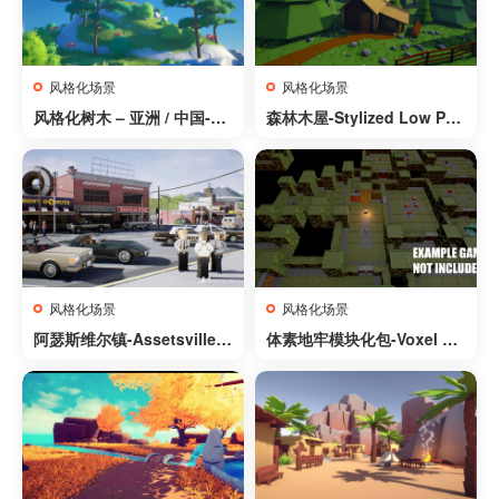
风格化场景
风格化场景
风格化树木 – 亚洲 / 中国-St
森林木屋-Stylized Low Pol
ylized Trees – Asia / China
y Buildings
风格化场景
风格化场景
阿瑟斯维尔镇-Assetsville T
体素地牢模块化包-Voxel Du
own
ngeon Modular Pack With
10 Styles and many small
props