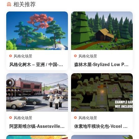
相关推荐
风格化场景
风格化场景
风格化树木 – 亚洲 / 中国-St
森林木屋-Stylized Low Pol
ylized Trees – Asia / China
y Buildings
风格化场景
风格化场景
阿瑟斯维尔镇-Assetsville T
体素地牢模块化包-Voxel Du
own
ngeon Modular Pack With
10 Styles and many small