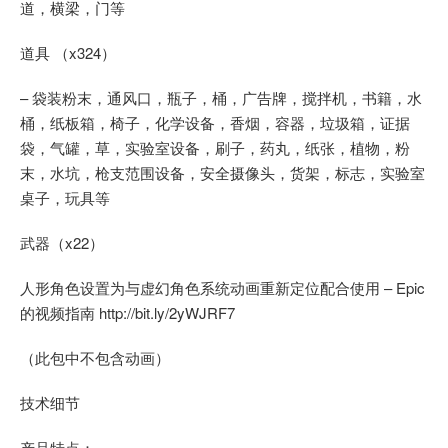
道，横梁，门等
道具 （x324）
– 袋装粉末，通风口，瓶子，桶，广告牌，搅拌机，书籍，水
桶，纸板箱，椅子，化学设备，香烟，容器，垃圾箱，证据
袋，气罐，草，实验室设备，刷子，药丸，纸张，植物，粉
末，水坑，枪支范围设备，安全摄像头，货架，标志，实验室
桌子，玩具等
武器（x22）
人形角色设置为与虚幻角色系统动画重新定位配合使用 – Epic
的视频指南 http://bit.ly/2yWJRF7
（此包中不包含动画）
技术细节
产品特点：