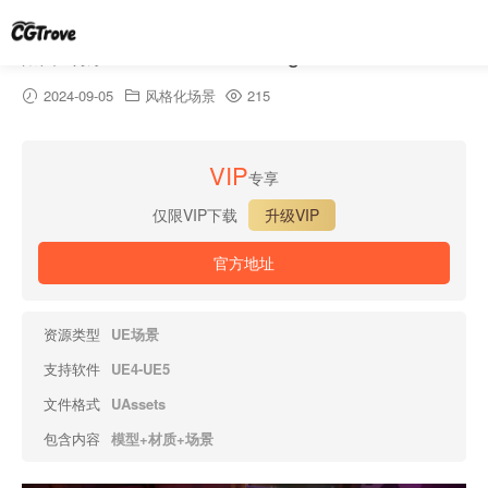
黑帮场景-POLYGON – Gang Warfare Pack
2024-09-05
风格化场景
215
VIP
专享
仅限VIP下载
升级VIP
官方地址
资源类型
UE场景
支持软件
UE4-UE5
文件格式
UAssets
包含内容
模型+材质+场景