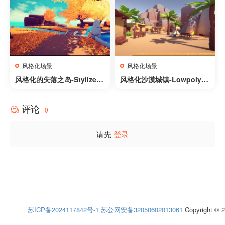
props
风格化场景
风格化场景
风格化的失落之岛-Stylized
风格化沙漠城镇-Lowpoly S
Lost Island
tyle Desert Pack
评论
0
请先
登录
苏ICP备2024117842号-1
苏公网安备32050602013061
Copyright © 