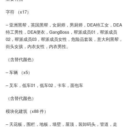
字符 （x17）
– 亚洲黑帮，英国黑帮，女厨师，男厨师，DEA特工女，DEA
特工男性，DEA便衣，GangBoss，帮派成员01，帮派成员
02，帮派成员03，帮派成员女性，危险品套装，意大利黑帮，
街头女孩，内衣女性，内衣男性。
（含替代颜色）
– 车辆 （x5）
– 叉车，低车01，低车02，卡车，面包车
（含替代颜色）
模块化建筑（x88 件）
– 天花板，围栏，地板，墙壁，屋顶，装卸码头，管道，走