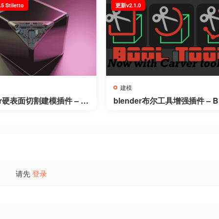
 Stiletto
更新v2.1.0
建模
der硬表面切割建模插件 – B
blender布尔工具增强插件 – B
r v26.1.5 Stiletto
l Tool v2.1.0
请先
登录