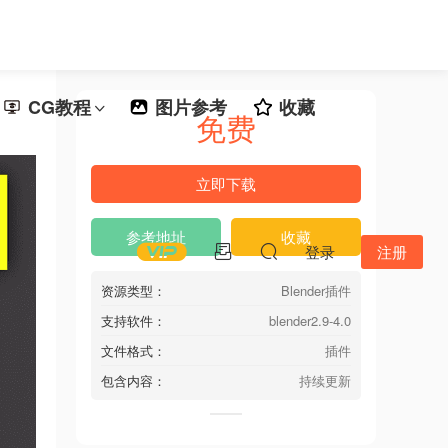
CG教程
图片参考
收藏
免费
立即下载
参考地址
收藏
登录
注册
资源类型：
Blender插件
支持软件：
blender2.9-4.0
文件格式：
插件
包含内容：
持续更新