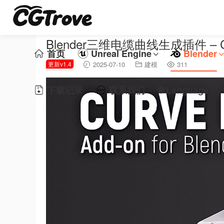
Blender三维电缆曲线生成插件 – Curv
首页
Unreal Engine
Blender
更新v1.4
2025-07-10
建模
311
下载记录
联系我们
🌐 Language