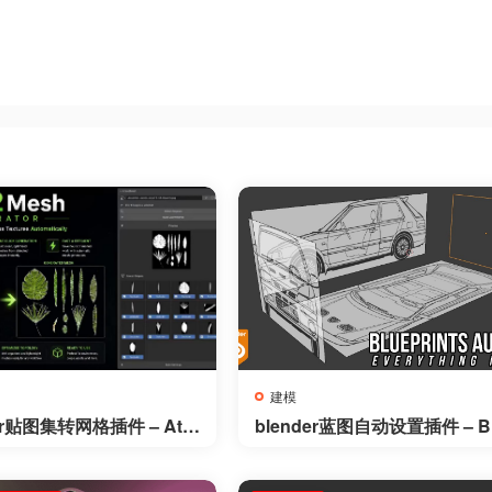
建模
er贴图集转网格插件 – Atla
blender蓝图自动设置插件 – B
 v1.0.0
eprints AutoSetup v1.3