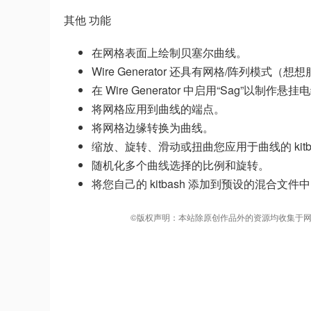
其他 功能
在网格表面上绘制贝塞尔曲线。
Wire Generator 还具有网格/阵列模式（
在 Wire Generator 中启用“Sag”以制作悬挂
将网格应用到曲线的端点。
将网格边缘转换为曲线。
缩放、旋转、滑动或扭曲您应用于曲线的 kitb
随机化多个曲线选择的比例和旋转。
将您自己的 kitbash 添加到预设的混合文
©版权声明：本站除原创作品外的资源均收集于网