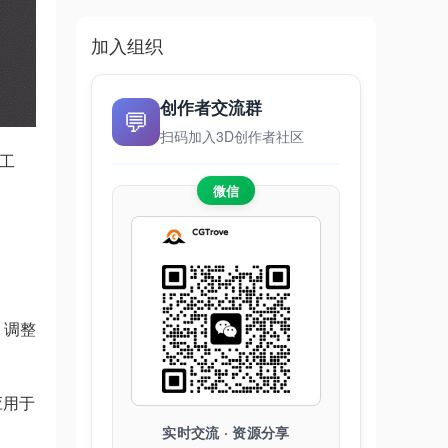
加入组织
创作者交流群
💬
扫码加入3D创作者社区
g工
微信
s，调整
应用于
实时交流 · 资源分享