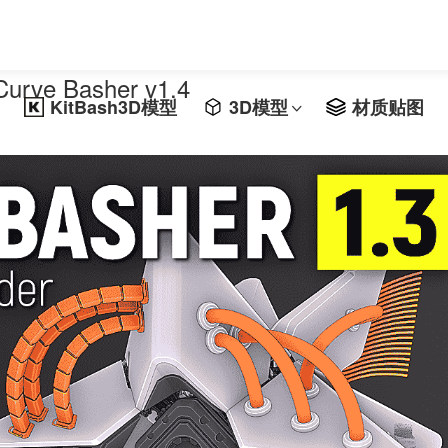
e Basher v1.4
KitBash3D模型
3D模型
材质贴图