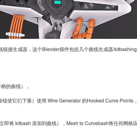
缆曲线链接生成器，这个Blender插件包括几个曲线生成器/kitbashin
向手柄的曲线），
们下垂）使用 Wire Generator 的Hooked Curve Point
 kitbash 添加到曲线），Mesh to Curvebash将任何网格