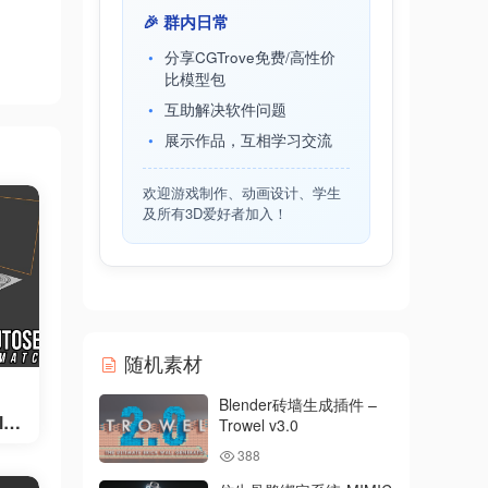
🎉 群内日常
分享CGTrove免费/高性价
比模型包
互助解决软件问题
展示作品，互相学习交流
欢迎游戏制作、动画设计、学生
及所有3D爱好者加入！
随机素材
Blender砖墙生成插件 –
lu
Trowel v3.0
388