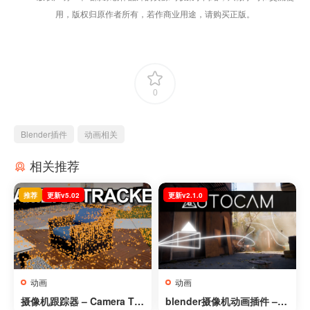
用，版权归原作者所有，若作商业用途，请购买正版。
0
Blender插件
动画相关
相关推荐
推荐
更新v5.02
更新v2.1.0
动画
动画
摄像机跟踪器 – Camera Tra
blender摄像机动画插件 – A