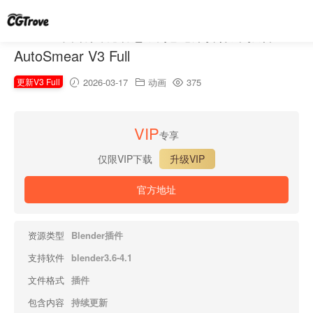
Blender自动实现动态线/拖尾涂抹效果插件 –
AutoSmear V3 Full
更新V3 Full
2026-03-17
动画
375
VIP
专享
仅限VIP下载
升级VIP
官方地址
资源类型
Blender插件
支持软件
blender3.6-4.1
文件格式
插件
包含内容
持续更新