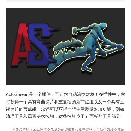
AutoSmear 是一个插件，可让您自动涂抹对象！在插件中，您
将获得一个具有弯曲涂片和重复项的新节点组以及一个具有直
线涂片的节点组。您还可以获得一些生活质量附加功能，例如
清理工具和重置涂抹按钮，这些按钮位于 n 面板的工具部分。
©版权声明：本站除原创作品外的资源均收集于网络，只做学习和交流使