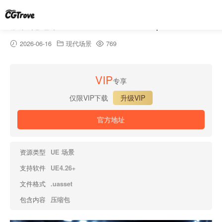
模块化地下通道 – Modular Underpass
2026-06-16
现代场景
769
VIP
专享
仅限VIP下载
升级VIP
官方地址
资源类型
UE 场景
支持软件
UE4.26+
文件格式
.uasset
包含内容
压缩包