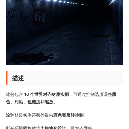
描述
此包包含
10 个世界对齐材质实例
，可通过控制选项调整
颜
色、污垢、粗糙度和缩放
。
涂鸦材质实例还额外提供
颜色和反转控制
。
所有环境网格体均为
模块化设计
，可对齐网格。