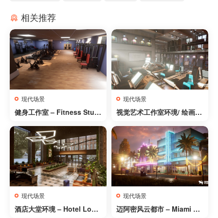
相关推荐
现代场景
现代场景
健身工作室 – Fitness Studi
视觉艺术工作室环境/ 绘画与
os
雕塑工作坊 – Visual Arts W
orkshop Environment/ Pai
ntings Sculptings ( Visual
Workshop )
现代场景
现代场景
酒店大堂环境 – Hotel Lobb
迈阿密风云都市 – Miami Vic