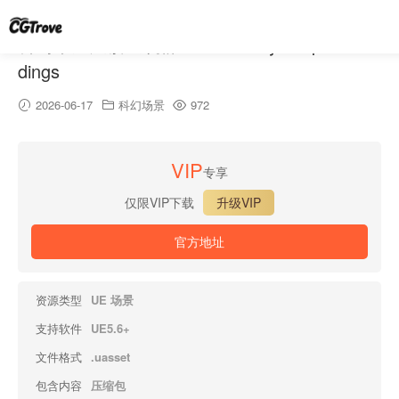
科幻摩天大楼建筑群 – Sci-Fi Skyscrapers Buil
dings
2026-06-17
科幻场景
972
VIP
专享
仅限VIP下载
升级VIP
官方地址
资源类型
UE 场景
支持软件
UE5.6+
文件格式
.uasset
包含内容
压缩包