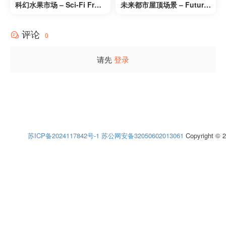
科幻水果市场 – Sci-Fi Fruit
未来都市屋顶场景 – Futuris
Market – Nanite
tic Rooftop City Environm
ent
评论
0
请先
登录
苏ICP备2024117842号-1
苏公网安备32050602013061
Copyright © 