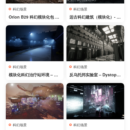
科幻场景
科幻场景
Orion B29 科幻模块化包 –
远古科幻建筑（模块化）- A
Orion B29 Sci-Fi Modular
ncient SciFi Building (Mo
Pack
dular)
科幻场景
科幻场景
模块化科幻治疗站环境 – Mo
反乌托邦实验室 – Dystopia
dular Sci-Fi Treatment Sta
Lab
tion Environment
科幻场景
科幻场景