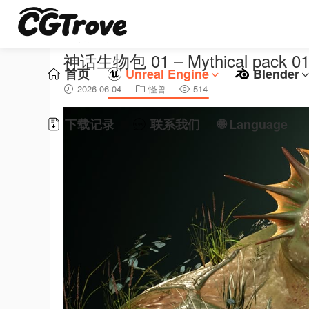
神话生物包 01 – Mythical pack 0
首页
Unreal Engine
Blender
2026-06-04
怪兽
514
下载记录
联系我们
🌐 Language