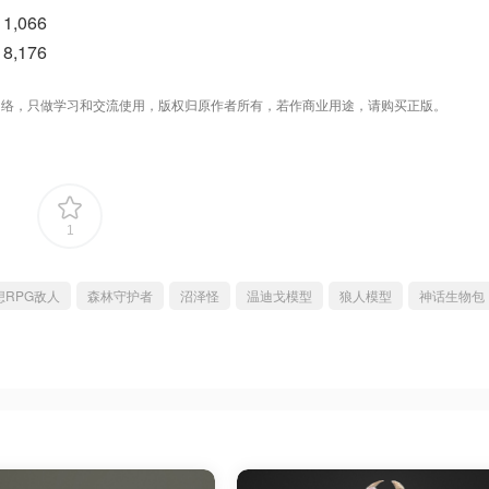
1,066
8,176
络，只做学习和交流使用，版权归原作者所有，若作商业用途，请购买正版。
1
想RPG敌人
森林守护者
沼泽怪
温迪戈模型
狼人模型
神话生物包