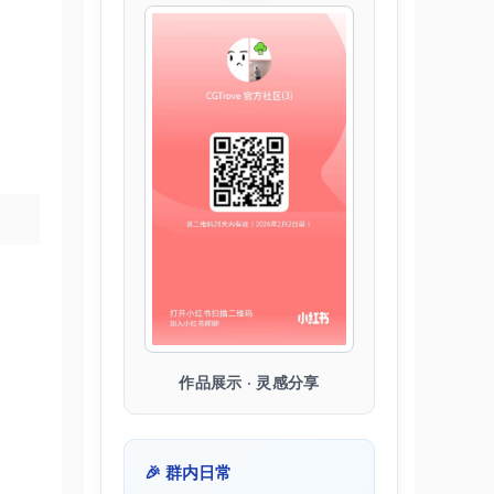
作品展示 · 灵感分享
🎉 群内日常