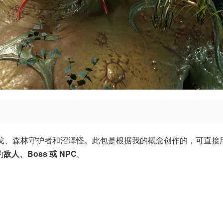
戈、森林守护者和沼泽怪。此包是根据我的概念创作的，可直接
的
敌人、Boss 或 NPC
。