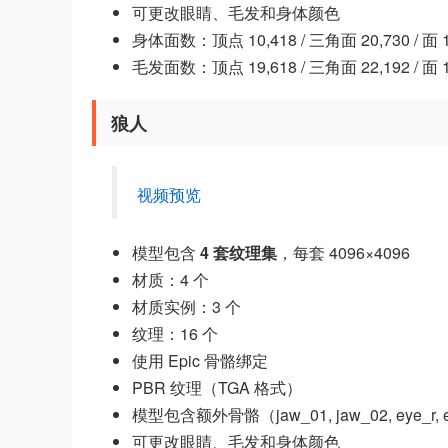
可更改眼睛、毛发和身体颜色
身体面数：顶点 10,418 / 三角面 20,730 / 面 1
毛发面数：顶点 19,618 / 三角面 22,192 / 面 1
狼人
视频预览
模型包含
4 套纹理集
，每套 4096×4096
材质：4 个
材质实例：3 个
纹理：16 个
使用 Epic 骨骼绑定
PBR 纹理（TGA 格式）
模型包含额外骨骼（jaw_01, jaw_02, eye_r, 
可更改眼睛、毛发和身体颜色