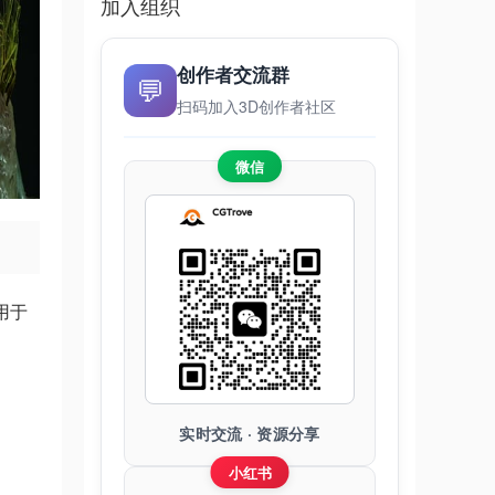
加入组织
创作者交流群
💬
扫码加入3D创作者社区
微信
用于
实时交流 · 资源分享
小红书