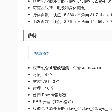
模型包含额外骨骼（jaw_01, jaw_02, eye_01_r, ey
可更改眼睛、毛发和身体颜色
身体面数：顶点 15,880 / 三角面 31,714 / 面 1
毛发面数：顶点 12,761 / 三角面 14,456 / 面 7
萨特
视频预览
模型包含
4 套纹理集
，每套 4096×4096
材质：4 个
材质实例：3 个
纹理：16 个
使用 Epic 骨骼绑定
PBR 纹理（TGA 格式）
模型包含额外骨骼（jaw_01, jaw_02, eye_r, eye_l, 