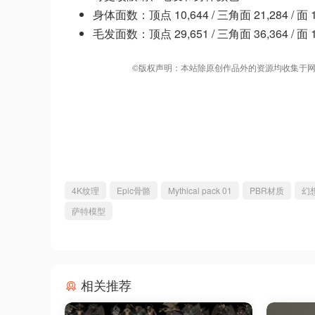
身体面数：顶点 10,644 / 三角面 21,284 / 面 1
毛发面数：顶点 29,651 / 三角面 36,364 / 面 1
©版权声明：本站除原创作品外的资源均收集于网
4K纹理
Epic骨骼
Mythical pack 01
PBR材质
幻
萨特模型
相关推荐