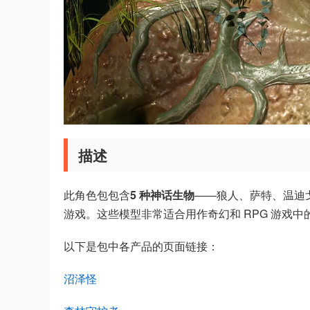
描述
此角色包包含
5 种神话生物
——狼人、萨特、温迪
游戏。这些模型非常适合用作奇幻和 RPG 游戏中
以下是包中各产品的页面链接：
沼泽怪