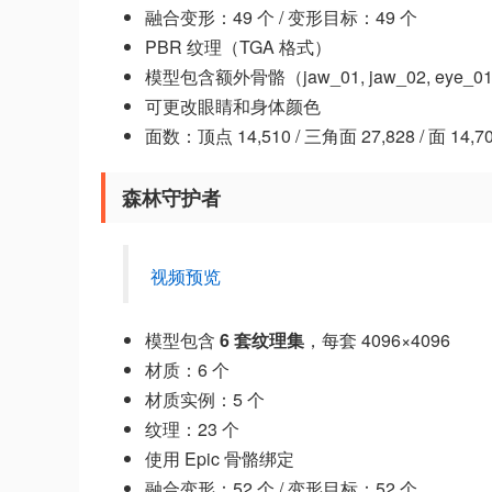
融合变形：49 个 / 变形目标：49 个
PBR 纹理（TGA 格式）
模型包含额外骨骼（jaw_01, jaw_02, eye_01_
可更改眼睛和身体颜色
面数：顶点 14,510 / 三角面 27,828 / 面 14,7
森林守护者
视频预览
模型包含
6 套纹理集
，每套 4096×4096
材质：6 个
材质实例：5 个
纹理：23 个
使用 Epic 骨骼绑定
融合变形：52 个 / 变形目标：52 个