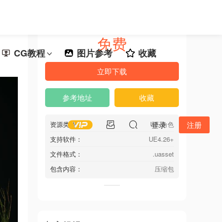
免费
CG教程
图片参考
收藏
立即下载
参考地址
收藏
资源类型：
UE 角色
登录
注册
支持软件：
UE4.26+
文件格式：
.uasset
包含内容：
压缩包