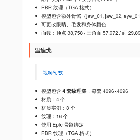
PBR 纹理（TGA 格式）
模型包含额外骨骼（jaw_01, jaw_02, eye_01_
可更改眼睛、毛发和身体颜色
面数：顶点 38,758 / 三角面 57,972 / 面 29,8
温迪戈
视频预览
模型包含
4 套纹理集
，每套 4096×4096
材质：4 个
材质实例：3 个
纹理：16 个
使用 Epic 骨骼绑定
PBR 纹理（TGA 格式）