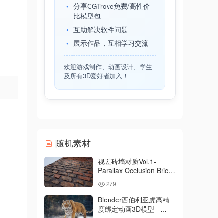
分享CGTrove免费/高性价
比模型包
互助解决软件问题
展示作品，互相学习交流
欢迎游戏制作、动画设计、学生
及所有3D爱好者加入！
随机素材
视差砖墙材质Vol.1-
Parallax Occlusion Brick
Materials Vol.1
279
Blender西伯利亚虎高精
度绑定动画3D模型 –
Siberian Tiger Animated