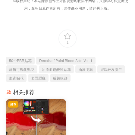
©版权声明：本站除原创作品外的资源均收集于网络，只做学习和交流使
用，版权归原作者所有，若作商业用途，请购买正版。
1
50个PBR贴花
Decals of Paint Blood Acid Vol. 1
建筑可视化贴花
油漆血迹酸蚀贴花
油漆飞溅
游戏开发资产
血迹贴花
表面瑕疵
酸蚀痕迹
相关推荐
推荐