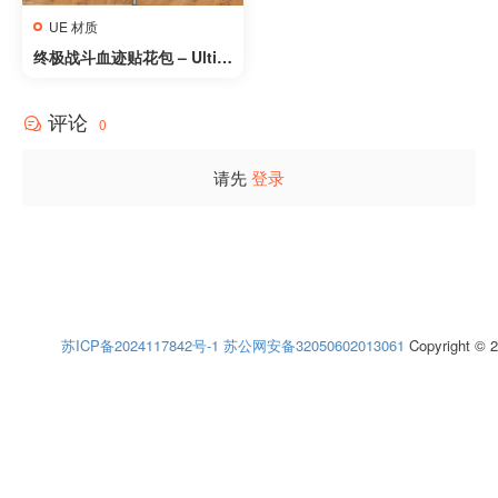
UE 材质
终极战斗血迹贴花包 – Ultim
ate Combat Blood Decal P
ack
评论
0
请先
登录
苏ICP备2024117842号-1
苏公网安备32050602013061
Copyright © 