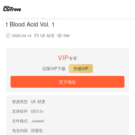
油漆、血迹、酸蚀贴花 Vol. 1 – Decals of Pain
t Blood Acid Vol. 1
2026-04-14
UE 材质
596
VIP
专享
仅限VIP下载
升级VIP
官方地址
资源类型
UE 材质
支持软件
UE5.0+
文件格式
.uasset
包含内容
压缩包