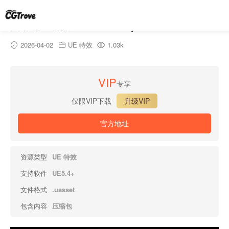
文字物理特效 – Textual Physical Effect
2026-04-02
UE 特效
1.03k
VIP
专享
仅限VIP下载
升级VIP
官方地址
资源类型
UE 特效
支持软件
UE5.4+
文件格式
.uasset
包含内容
压缩包