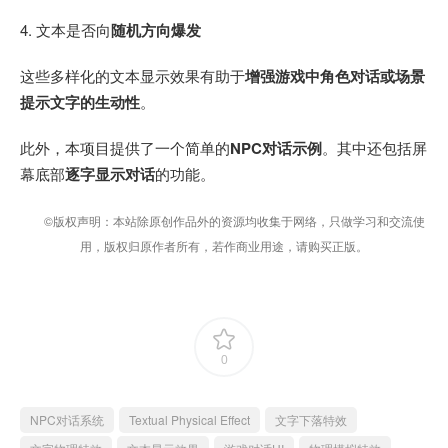
4. 文本是否向
随机方向爆发
这些多样化的文本显示效果有助于
增强游戏中角色对话或场景
提示文字的生动性
。
此外，本项目提供了一个简单的
NPC对话示例
。其中还包括屏
幕底部
逐字显示对话
的功能。
©版权声明：本站除原创作品外的资源均收集于网络，只做学习和交流使
用，版权归原作者所有，若作商业用途，请购买正版。
0
NPC对话系统
Textual Physical Effect
文字下落特效