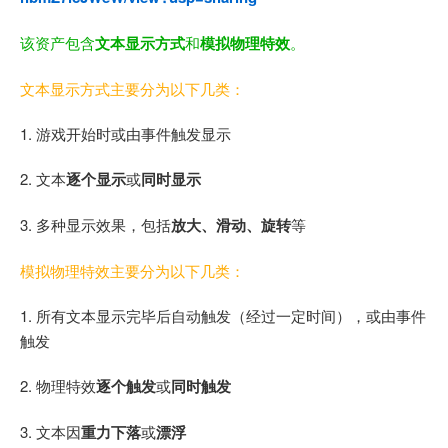
该资产包含
文本显示方式
和
模拟物理特效
。
文本显示方式主要分为以下几类：
1. 游戏开始时或由事件触发显示
2. 文本
逐个显示
或
同时显示
3. 多种显示效果，包括
放大、滑动、旋转
等
模拟物理特效主要分为以下几类：
1. 所有文本显示完毕后自动触发（经过一定时间），或由事件
触发
2. 物理特效
逐个触发
或
同时触发
3. 文本因
重力下落
或
漂浮