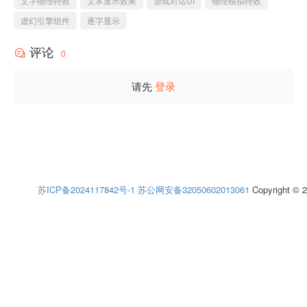
文字物理特效
文本显示效果
游戏对话UI
物理模拟特效
虚幻引擎组件
逐字显示
评论
0
请先
登录
苏ICP备2024117842号-1
苏公网安备32050602013061
Copyright © 