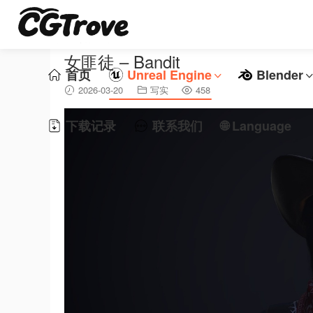
女匪徒 – Bandit
首页
Unreal Engine
Blender
2026-03-20
写实
458
下载记录
联系我们
🌐 Language