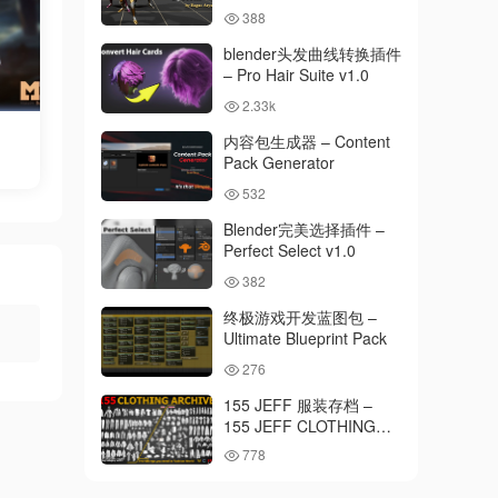
388
blender头发曲线转换插件
– Pro Hair Suite v1.0
2.33k
内容包生成器 – Content
Pack Generator
532
Blender完美选择插件 –
Perfect Select v1.0
382
终极游戏开发蓝图包 –
Ultimate Blueprint Pack
276
155 JEFF 服装存档 –
155 JEFF CLOTHING
ARCHIVE
778