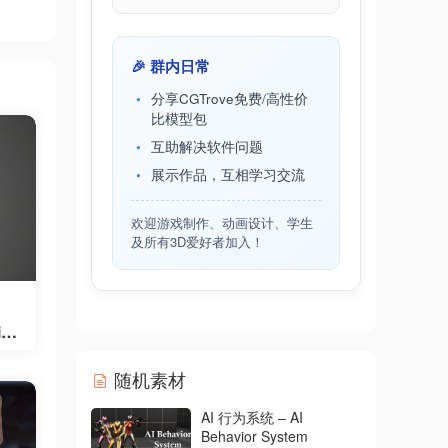
🎉 群内日常
分享CGTrove免费/高性价
比模型包
互助解决软件问题
展示作品，互相学习交流
欢迎游戏制作、动画设计、学生
及所有3D爱好者加入！
ise
随机素材
AI 行为系统 – AI
Behavior System