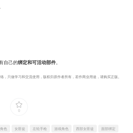
。
有自己的
绑定和可活动部件
。
络，只做学习和交流使用，版权归原作者所有，若作商业用途，请购买正版。
0
角色
女匪徒
左轮手枪
游戏角色
西部女匪徒
面部绑定