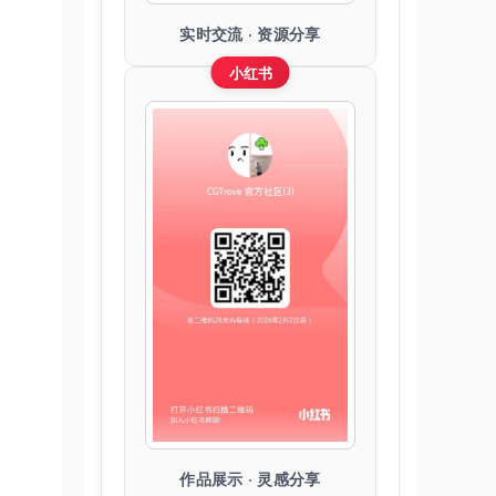
实时交流 · 资源分享
小红书
作品展示 · 灵感分享