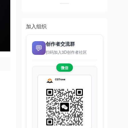
加入组织
创作者交流群
💬
扫码加入3D创作者社区
微信