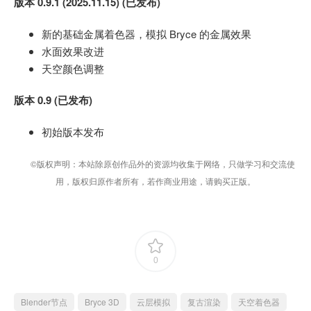
版本 0.9.1 (2025.11.15) (已发布)
新的基础金属着色器，模拟 Bryce 的金属效果
水面效果改进
天空颜色调整
版本 0.9 (已发布)
初始版本发布
©版权声明：本站除原创作品外的资源均收集于网络，只做学习和交流使
用，版权归原作者所有，若作商业用途，请购买正版。
0
Blender节点
Bryce 3D
云层模拟
复古渲染
天空着色器