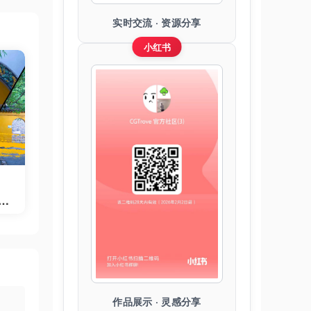
实时交流 · 资源分享
小红书
Te
作品展示 · 灵感分享