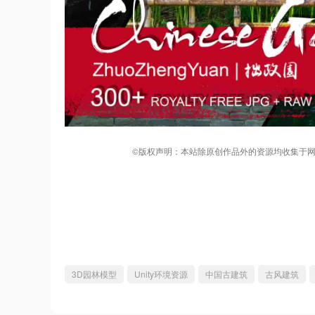
©版权声明：本站除原创作品外的资源均收集于网
3D园林模型
Unity环境资源
中国古建筑
古风建筑