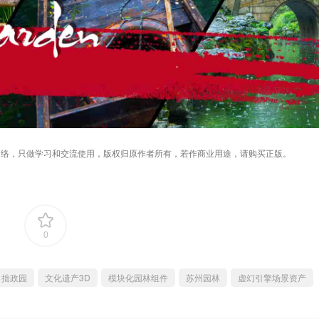
络，只做学习和交流使用，版权归原作者所有，若作商业用途，请购买正版。
0
拙政园
文化遗产3D
模块化园林组件
苏州园林
虚幻引擎场景资产