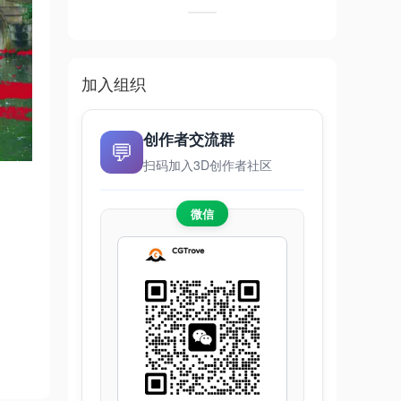
加入组织
创作者交流群
💬
扫码加入3D创作者社区
微信