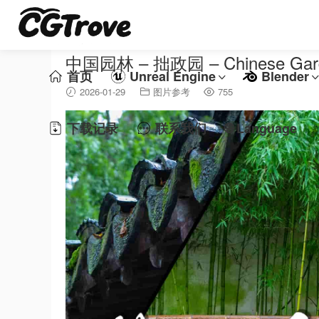
中国园林 – 拙政园 – Chinese Garde
首页
Unreal Engine
Blender
2026-01-29
图片参考
755
下载记录
联系我们
🌐 Language