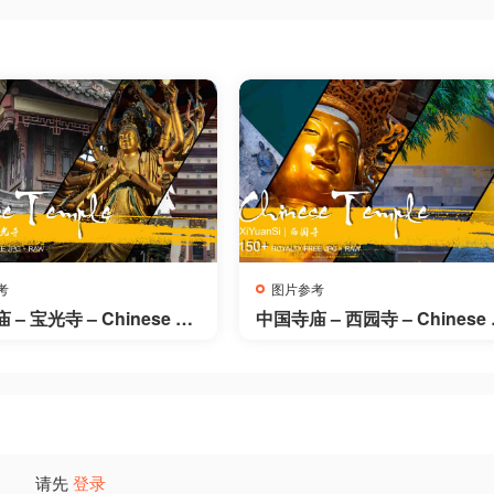
考
图片参考
– 宝光寺 – Chinese Te
中国寺庙 – 西园寺 – Chinese 
 Bao Guang Si
mple – Xi Yuan Si
请先
登录