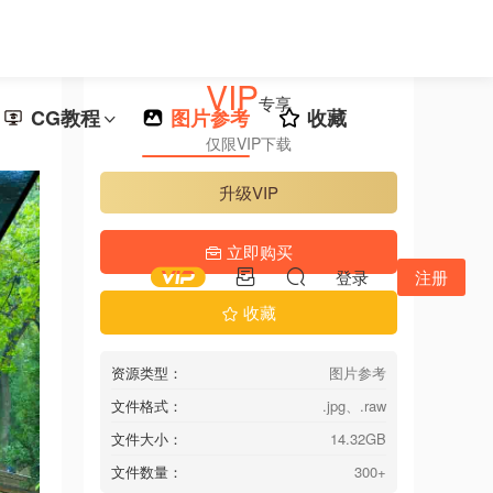
VIP
专享
CG教程
图片参考
收藏
仅限VIP下载
升级VIP
立即购买
登录
注册
收藏
资源类型：
图片参考
文件格式：
.jpg、.raw
文件大小：
14.32GB
文件数量：
300+