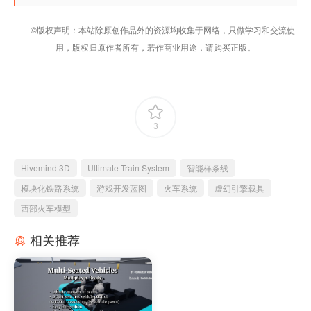
©版权声明：本站除原创作品外的资源均收集于网络，只做学习和交流使
用，版权归原作者所有，若作商业用途，请购买正版。
3
Hivemind 3D
Ultimate Train System
智能样条线
模块化铁路系统
游戏开发蓝图
火车系统
虚幻引擎载具
西部火车模型
相关推荐