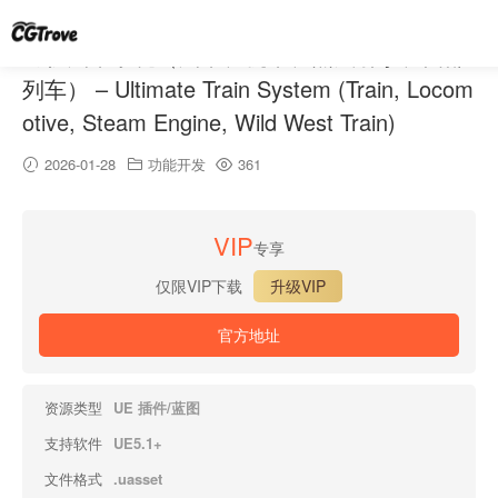
终极火车系统（火车、机车、蒸汽引擎、西部
列车） – Ultimate Train System (Train, Locom
otive, Steam Engine, Wild West Train)
2026-01-28
功能开发
361
VIP
专享
仅限VIP下载
升级VIP
官方地址
资源类型
UE 插件/蓝图
支持软件
UE5.1+
文件格式
.uasset