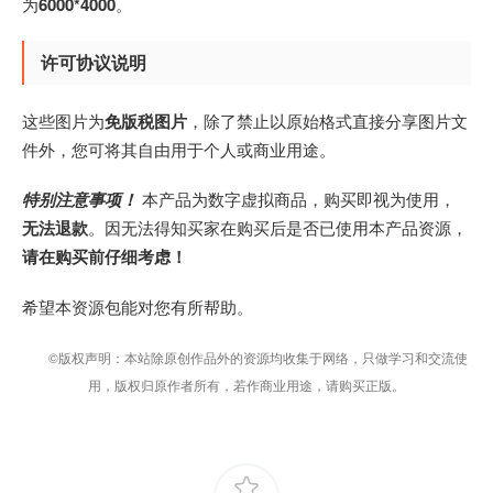
为
6000*4000
。
许可协议说明
这些图片为
免版税图片
，除了禁止以原始格式直接分享图片文
件外，您可将其自由用于个人或商业用途。
特别注意事项！
本产品为数字虚拟商品，购买即视为使用，
无法退款
。因无法得知买家在购买后是否已使用本产品资源，
请在购买前仔细考虑！
希望本资源包能对您有所帮助。
©版权声明：本站除原创作品外的资源均收集于网络，只做学习和交流使
用，版权归原作者所有，若作商业用途，请购买正版。