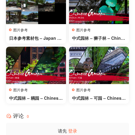
图片参考
图片参考
日本参考素材包 – Japan Re
中式园林 – 狮子林 – Chines
ference Pack
e Garden: Shi Zi Lin
图片参考
图片参考
中式园林 – 耦园 – Chinese
中式园林 – 可园 – Chinese
Garden: Ou Yuan
Garden: Ke Yuan
评论
0
请先
登录