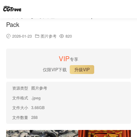
中国寺庙参考图包 – China Temple Reference
Pack
2026-01-23
图片参考
820
VIP
专享
仅限VIP下载
升级VIP
资源类型
图片参考
文件格式
.jpeg
文件大小
3.66GB
文件数量
288